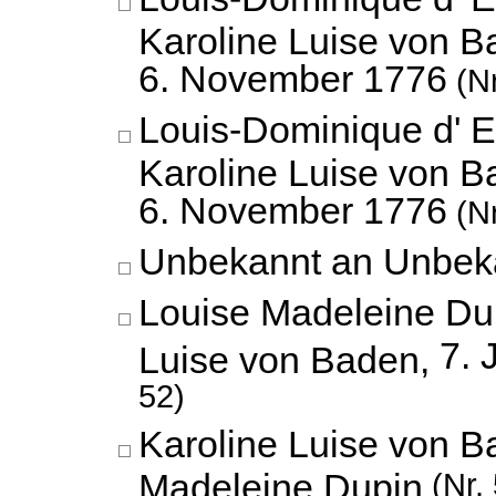
Karoline Luise von B
6. November 1776
(Nr
Louis-Dominique d' 
Karoline Luise von B
6. November 1776
(Nr
Unbekannt an Unbek
Louise Madeleine Dup
7. 
Luise von Baden,
52)
Karoline Luise von B
Madeleine Dupin
(Nr. 