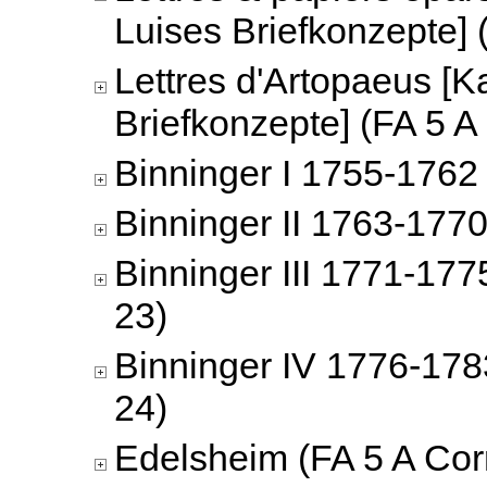
Luises Briefkonzepte] 
Lettres d'Artopaeus [K
Briefkonzepte] (FA 5 A
Binninger I 1755-1762 
Binninger II 1763-1770
Binninger III 1771-177
23)
Binninger IV 1776-178
24)
Edelsheim (FA 5 A Cor