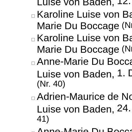
12.
Luise von Baden,
Karoline Luise von 
Marie Du Boccage
(Nr
Karoline Luise von 
Marie Du Boccage
(Nr
Anne-Marie Du Bocca
1.
Luise von Baden,
(Nr. 40)
Adrien-Maurice de No
24.
Luise von Baden,
41)
Anne-Marie Du Bocca