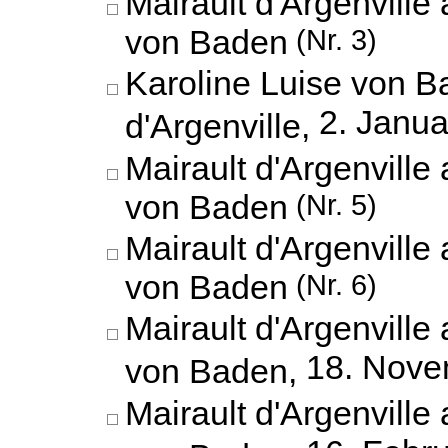
Mairault d'Argenville
von Baden
(Nr. 3)
Karoline Luise von B
2. Janu
d'Argenville,
Mairault d'Argenville
von Baden
(Nr. 5)
Mairault d'Argenville
von Baden
(Nr. 6)
Mairault d'Argenville
18. Nove
von Baden,
Mairault d'Argenville