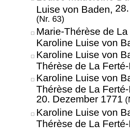
28
Luise von Baden,
(Nr. 63)
Marie-Thérèse de La 
Karoline Luise von 
Karoline Luise von B
Thérèse de La Ferté-
Karoline Luise von B
Thérèse de La Ferté-
20. Dezember 1771
(
Karoline Luise von B
Thérèse de La Ferté-