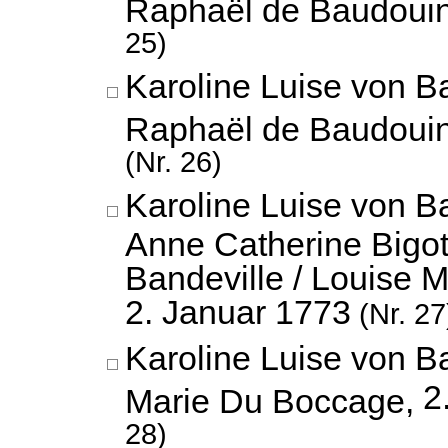
Raphaël de Baudoui
25)
Karoline Luise von B
Raphaël de Baudoui
(Nr. 26)
Karoline Luise von B
Anne Catherine Bigo
Bandeville / Louise 
2. Januar 1773
(Nr. 27
Karoline Luise von 
2
Marie Du Boccage,
28)