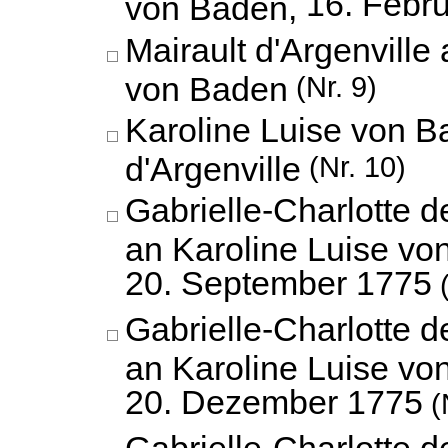
16. Febr
von Baden,
Mairault d'Argenville
von Baden
(Nr. 9)
Karoline Luise von B
d'Argenville
(Nr. 10)
Gabrielle-Charlotte 
an Karoline Luise vo
20. September 1775
(
Gabrielle-Charlotte 
an Karoline Luise vo
20. Dezember 1775
(