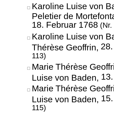
Karoline Luise von B
Peletier de Mortefont
18. Februar 1768
(Nr.
Karoline Luise von B
28.
Thérèse Geoffrin,
113)
Marie Thérèse Geoffr
13.
Luise von Baden,
Marie Thérèse Geoffr
15.
Luise von Baden,
115)