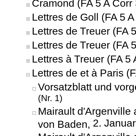
Cramond (FA 5 A Corr 
Lettres de Goll (FA 5 A
Lettres de Treuer (FA 5
Lettres de Treuer (FA 5
Lettres à Treuer (FA 5 
Lettres de et à Paris (
Vorsatzblatt und vorg
(Nr. 1)
Mairault d'Argenville
2. Janua
von Baden,