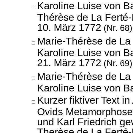
Karoline Luise von B
Thérèse de La Ferté-
10. März 1772
(Nr. 68)
Marie-Thérèse de La 
Karoline Luise von B
21. März 1772
(Nr. 69)
Marie-Thérèse de La 
Karoline Luise von 
Kurzer fiktiver Text 
Ovids Metamorphosen
und Karl Friedrich g
Therèse de La Ferté-