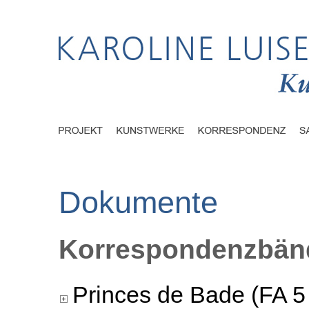
Dokumente
Korrespondenzbänd
Princes de Bade (FA 5 