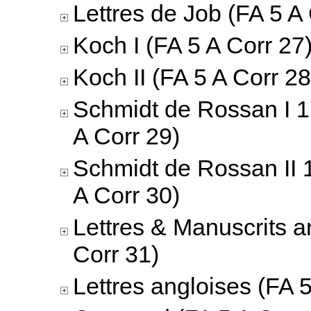
Lettres de Job (FA 5 A
Koch I (FA 5 A Corr 27
Koch II (FA 5 A Corr 28
Schmidt de Rossan I 
A Corr 29)
Schmidt de Rossan II 
A Corr 30)
Lettres & Manuscrits a
Corr 31)
Lettres angloises (FA 5