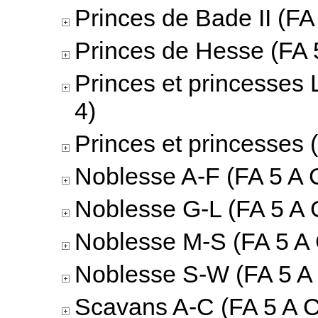
Princes de Bade II (FA 
Princes de Hesse (FA 5
Princes et princesses 
4)
Princes et princesses 
Noblesse A-F (FA 5 A C
Noblesse G-L (FA 5 A 
Noblesse M-S (FA 5 A 
Noblesse S-W (FA 5 A 
Scavans A-C (FA 5 A C