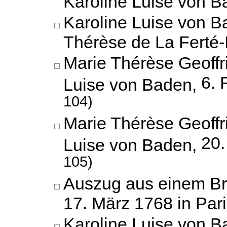
Karoline Luise von 
Karoline Luise von B
Thérèse de La Ferté-
Marie Thérèse Geoffr
6. 
Luise von Baden,
104)
Marie Thérèse Geoffr
20.
Luise von Baden,
105)
Auszug aus einem Bri
17. März 1768 in Pari
Karoline Luise von B