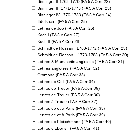
Binninger II 1763-1770 (FA 5 A Corr 22)
Binninger III 1771-1775 (FA 5 A Corr 23)
Binninger IV 1776-1783 (FA 5 A Corr 24)
Edelsheim (FA 5 A Corr 25)
Lettres de Job (FA 5 A Corr 26)
Koch I (FA 5 A Corr 27)
Koch II (FA 5 A Corr 28)
Schmidt de Rossan I 1763-1772 (FA 5 A Corr 29)
Schmidt de Rossan II 1773-1783 (FA 5 A Corr 30)
Lettres & Manuscrits angloises (FA 5 A Corr 31)
Lettres angloises (FA 5 A Corr 32)
Cramond (FA 5 A Corr 33)
Lettres de Goll (FA 5 A Corr 34)
Lettres de Treuer (FA 5 A Corr 35)
Lettres de Treuer (FA 5 A Corr 36)
Lettres à Treuer (FA 5 A Corr 37)
Lettres de et à Paris (FA 5 A Corr 38)
Lettres de et à Paris (FA 5 A Corr 39)
Lettres de Fleischmann (FA 5 A Corr 40)
Lettres d'Eberts I (FA 5 A Corr 41)