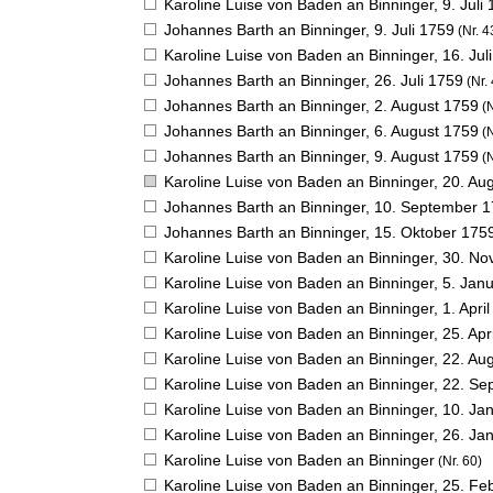
Karoline Luise von Baden an Binninger,
9. Juli
Johannes Barth an Binninger,
9. Juli 1759
(Nr. 4
Karoline Luise von Baden an Binninger,
16. Jul
Johannes Barth an Binninger,
26. Juli 1759
(Nr. 
Johannes Barth an Binninger,
2. August 1759
(N
Johannes Barth an Binninger,
6. August 1759
(N
Johannes Barth an Binninger,
9. August 1759
(N
Karoline Luise von Baden an Binninger,
20. Au
Johannes Barth an Binninger,
10. September 
Johannes Barth an Binninger,
15. Oktober 175
Karoline Luise von Baden an Binninger,
30. No
Karoline Luise von Baden an Binninger,
5. Jan
Karoline Luise von Baden an Binninger,
1. Apri
Karoline Luise von Baden an Binninger,
25. Apr
Karoline Luise von Baden an Binninger,
22. Au
Karoline Luise von Baden an Binninger,
22. Se
Karoline Luise von Baden an Binninger,
10. Ja
Karoline Luise von Baden an Binninger,
26. Ja
Karoline Luise von Baden an Binninger
(Nr. 60)
Karoline Luise von Baden an Binninger,
25. Fe