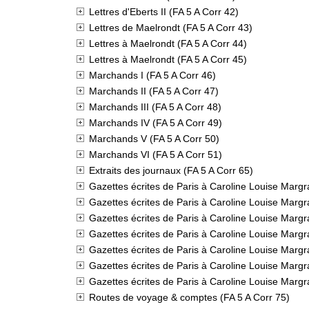
Lettres d'Eberts II (FA 5 A Corr 42)
Lettres de Maelrondt (FA 5 A Corr 43)
Lettres à Maelrondt (FA 5 A Corr 44)
Lettres à Maelrondt (FA 5 A Corr 45)
Marchands I (FA 5 A Corr 46)
Marchands II (FA 5 A Corr 47)
Marchands III (FA 5 A Corr 48)
Marchands IV (FA 5 A Corr 49)
Marchands V (FA 5 A Corr 50)
Marchands VI (FA 5 A Corr 51)
Extraits des journaux (FA 5 A Corr 65)
Gazettes écrites de Paris à Caroline Louise Marg
Gazettes écrites de Paris à Caroline Louise Marg
Gazettes écrites de Paris à Caroline Louise Marg
Gazettes écrites de Paris à Caroline Louise Marg
Gazettes écrites de Paris à Caroline Louise Marg
Gazettes écrites de Paris à Caroline Louise Marg
Gazettes écrites de Paris à Caroline Louise Marg
Routes de voyage & comptes (FA 5 A Corr 75)