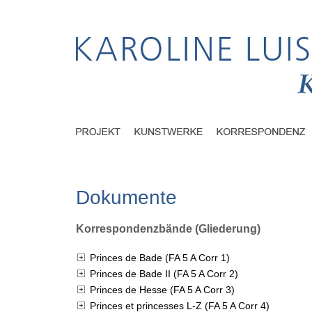
Dokumente
Korrespondenzbände (Gliederung)
Princes de Bade (FA 5 A Corr 1)
Princes de Bade II (FA 5 A Corr 2)
Princes de Hesse (FA 5 A Corr 3)
Princes et princesses L-Z (FA 5 A Corr 4)