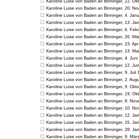
Karoline Luise von Baden an Binninger,
22. Ok
Karoline Luise von Baden an Binninger,
20. No
Karoline Luise von Baden an Binninger,
4. Jan
Karoline Luise von Baden an Binninger,
13. Ja
Karoline Luise von Baden an Binninger,
6. Feb
Karoline Luise von Baden an Binninger,
26. Mä
Karoline Luise von Baden an Binninger,
23. Apr
Karoline Luise von Baden an Binninger,
13. Ma
Karoline Luise von Baden an Binninger,
4. Juni
Karoline Luise von Baden an Binninger,
12. Ju
Karoline Luise von Baden an Binninger,
9. Juli
Karoline Luise von Baden an Binninger,
2. Aug
Karoline Luise von Baden an Binninger,
9. Okt
Karoline Luise von Baden an Binninger,
19. Ok
Karoline Luise von Baden an Binninger,
8. Nov
Karoline Luise von Baden an Binninger,
10. No
Karoline Luise von Baden an Binninger,
12. Ja
Karoline Luise von Baden an Binninger,
15. Ja
Karoline Luise von Baden an Binninger,
28. Ja
Karoline Luise von Baden an Binninger,
9. Mär