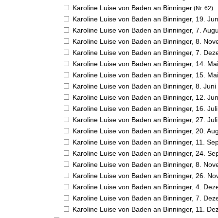
Karoline Luise von Baden an Binninger
(Nr. 62)
Karoline Luise von Baden an Binninger,
19. Ju
Karoline Luise von Baden an Binninger,
7. Aug
Karoline Luise von Baden an Binninger,
8. Nov
Karoline Luise von Baden an Binninger,
7. Dez
Karoline Luise von Baden an Binninger,
14. Ma
Karoline Luise von Baden an Binninger,
15. Ma
Karoline Luise von Baden an Binninger,
8. Juni
Karoline Luise von Baden an Binninger,
12. Ju
Karoline Luise von Baden an Binninger,
16. Jul
Karoline Luise von Baden an Binninger,
27. Jul
Karoline Luise von Baden an Binninger,
20. Au
Karoline Luise von Baden an Binninger,
11. Se
Karoline Luise von Baden an Binninger,
24. Se
Karoline Luise von Baden an Binninger,
8. Nov
Karoline Luise von Baden an Binninger,
26. No
Karoline Luise von Baden an Binninger,
4. Dez
Karoline Luise von Baden an Binninger,
7. Dez
Karoline Luise von Baden an Binninger,
11. De