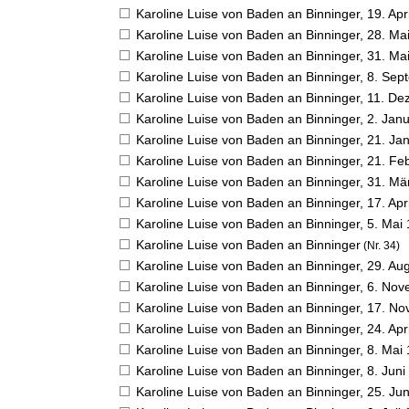
Karoline Luise von Baden an Binninger,
19. Apr
Karoline Luise von Baden an Binninger,
28. Ma
Karoline Luise von Baden an Binninger,
31. Ma
Karoline Luise von Baden an Binninger,
8. Sep
Karoline Luise von Baden an Binninger,
11. De
Karoline Luise von Baden an Binninger,
2. Jan
Karoline Luise von Baden an Binninger,
21. Ja
Karoline Luise von Baden an Binninger,
21. Fe
Karoline Luise von Baden an Binninger,
31. Mä
Karoline Luise von Baden an Binninger,
17. Apr
Karoline Luise von Baden an Binninger,
5. Mai
Karoline Luise von Baden an Binninger
(Nr. 34)
Karoline Luise von Baden an Binninger,
29. Au
Karoline Luise von Baden an Binninger,
6. Nov
Karoline Luise von Baden an Binninger,
17. No
Karoline Luise von Baden an Binninger,
24. Apr
Karoline Luise von Baden an Binninger,
8. Mai
Karoline Luise von Baden an Binninger,
8. Juni
Karoline Luise von Baden an Binninger,
25. Ju