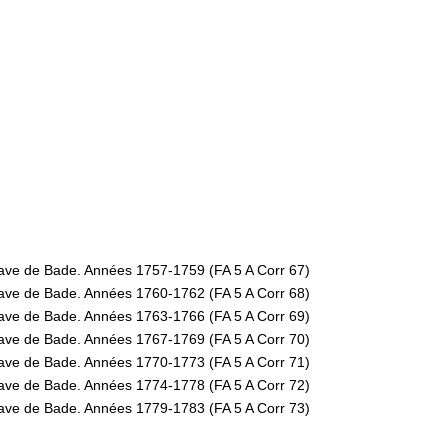
rave de Bade. Années 1757-1759 (FA 5 A Corr 67)
rave de Bade. Années 1760-1762 (FA 5 A Corr 68)
rave de Bade. Années 1763-1766 (FA 5 A Corr 69)
rave de Bade. Années 1767-1769 (FA 5 A Corr 70)
rave de Bade. Années 1770-1773 (FA 5 A Corr 71)
rave de Bade. Années 1774-1778 (FA 5 A Corr 72)
rave de Bade. Années 1779-1783 (FA 5 A Corr 73)