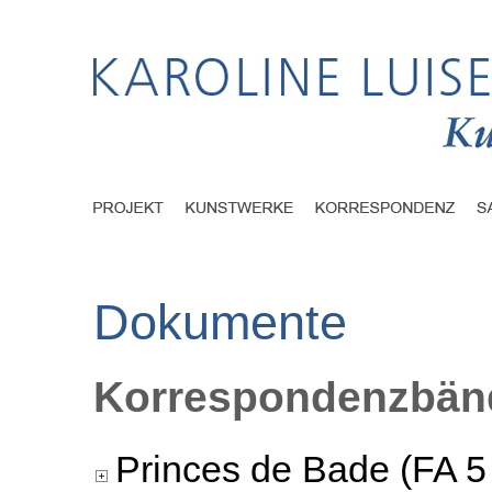
Dokumente
Korrespondenzbänd
Princes de Bade (FA 5 