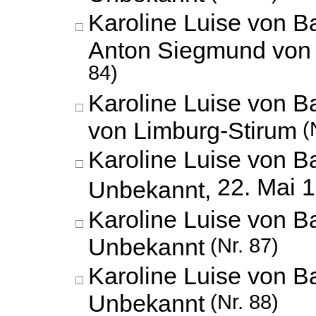
Karoline Luise von 
Anton Siegmund von 
84)
Karoline Luise von B
von Limburg-Stirum
(N
Karoline Luise von B
22. Mai 
Unbekannt,
Karoline Luise von B
Unbekannt
(Nr. 87)
Karoline Luise von B
Unbekannt
(Nr. 88)