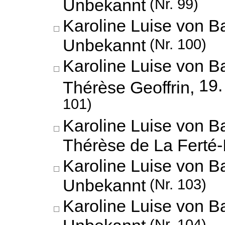
Unbekannt
(Nr. 99)
Karoline Luise von B
Unbekannt
(Nr. 100)
Karoline Luise von B
19.
Thérèse Geoffrin,
101)
Karoline Luise von B
Thérèse de La Ferté-
Karoline Luise von B
Unbekannt
(Nr. 103)
Karoline Luise von B
Unbekannt
(Nr. 104)