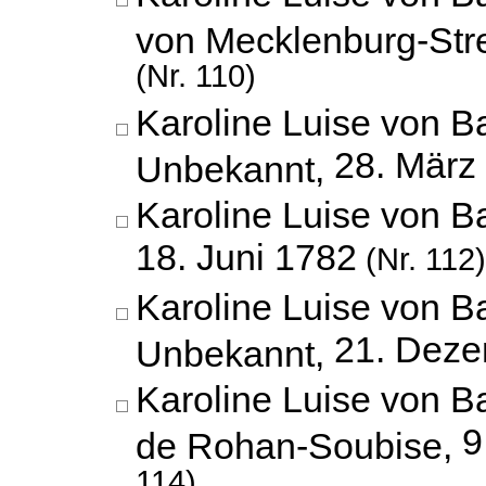
von Mecklenburg-Stre
(Nr. 110)
Karoline Luise von B
28. März
Unbekannt,
Karoline Luise von B
18. Juni 1782
(Nr. 112)
Karoline Luise von B
21. Dez
Unbekannt,
Karoline Luise von B
9
de Rohan-Soubise,
114)