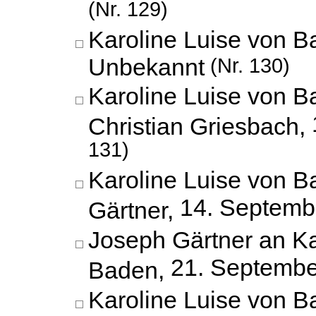
(Nr. 129)
Karoline Luise von B
Unbekannt
(Nr. 130)
Karoline Luise von 
Christian Griesbach,
131)
Karoline Luise von 
14. Septemb
Gärtner,
Joseph Gärtner an Ka
21. Septembe
Baden,
Karoline Luise von B