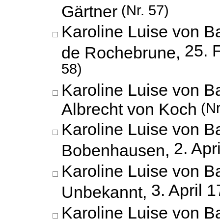
Gärtner
(Nr. 57)
Karoline Luise von 
25. 
de Rochebrune,
58)
Karoline Luise von B
Albrecht von Koch
(Nr
Karoline Luise von B
2. Apr
Bobenhausen,
Karoline Luise von B
3. April 
Unbekannt,
Karoline Luise von B