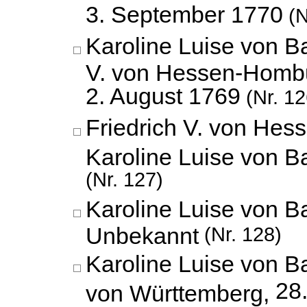
3. September 1770
(N
Karoline Luise von B
V. von Hessen-Homb
2. August 1769
(Nr. 12
Friedrich V. von He
Karoline Luise von 
(Nr. 127)
Karoline Luise von B
Unbekannt
(Nr. 128)
Karoline Luise von B
28
von Württemberg,