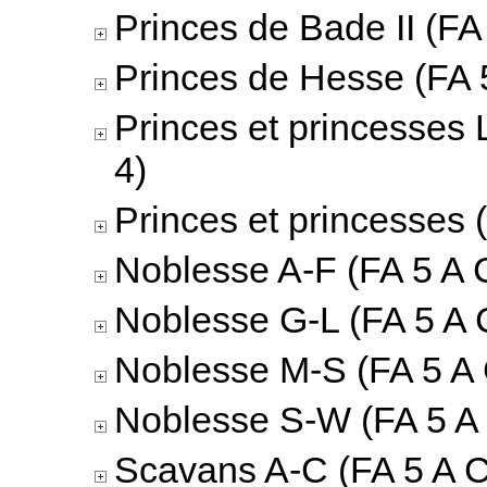
Princes de Bade II (FA 
Princes de Hesse (FA 5
Princes et princesses 
4)
Princes et princesses 
Noblesse A-F (FA 5 A C
Noblesse G-L (FA 5 A 
Noblesse M-S (FA 5 A 
Noblesse S-W (FA 5 A 
Scavans A-C (FA 5 A C