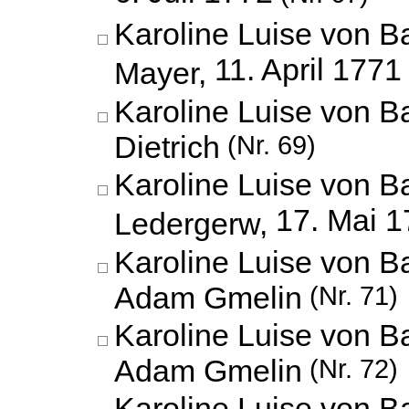
Karoline Luise von B
11. April 1771
Mayer,
Karoline Luise von 
Dietrich
(Nr. 69)
Karoline Luise von B
17. Mai 
Ledergerw,
Karoline Luise von 
Adam Gmelin
(Nr. 71)
Karoline Luise von 
Adam Gmelin
(Nr. 72)
Karoline Luise von 