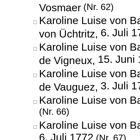
Vosmaer
(Nr. 62)
Karoline Luise von B
6. Juli 
von Üchtritz,
Karoline Luise von 
15. Juni
de Vigneux,
Karoline Luise von B
3. Juli 
de Vauguez,
Karoline Luise von B
(Nr. 66)
Karoline Luise von Ba
6. Juli 1772
(Nr. 67)