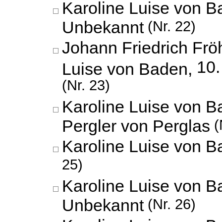
Karoline Luise von B
Unbekannt
(Nr. 22)
Johann Friedrich Fröh
10
Luise von Baden,
(Nr. 23)
Karoline Luise von B
Pergler von Perglas
(
Karoline Luise von B
25)
Karoline Luise von B
Unbekannt
(Nr. 26)