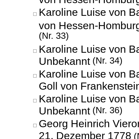
Karoline Luise von B
von Hessen-Hombur
(Nr. 33)
Karoline Luise von B
Unbekannt
(Nr. 34)
Karoline Luise von 
Goll von Frankenstei
Karoline Luise von B
Unbekannt
(Nr. 36)
Georg Heinrich Viero
21. Dezember 1778
(