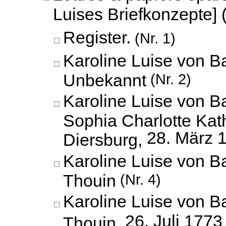
Luises Briefkonzepte] 
Register.
(Nr. 1)
Karoline Luise von B
Unbekannt
(Nr. 2)
Karoline Luise von B
Sophia Charlotte Kat
28. März 
Diersburg,
Karoline Luise von 
Thouin
(Nr. 4)
Karoline Luise von 
26. Juli 1773
Thouin,