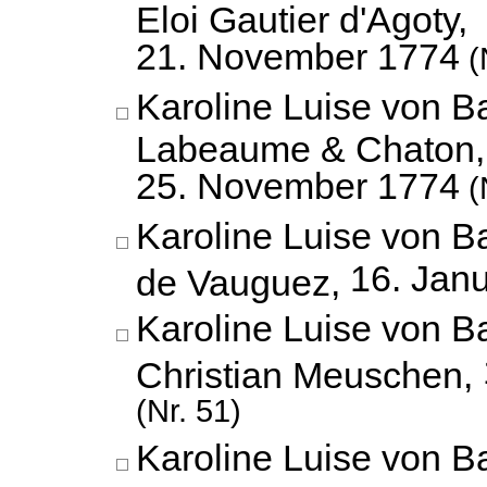
Eloi Gautier d'Agoty,
21. November 1774
(
Karoline Luise von B
Labeaume & Chaton,
25. November 1774
(
Karoline Luise von B
16. Jan
de Vauguez,
Karoline Luise von B
Christian Meuschen,
(Nr. 51)
Karoline Luise von 