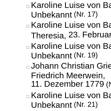
Karoline Luise von B
Unbekannt
(Nr. 17)
Karoline Luise von B
23. Februa
Theresia,
Karoline Luise von B
Unbekannt
(Nr. 19)
Johann Christian Gri
Friedrich Meerwein,
11. Dezember 1779
(N
Karoline Luise von B
Unbekannt
(Nr. 21)