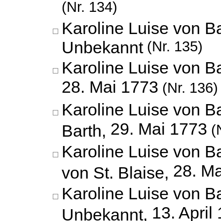
(Nr. 134)
Karoline Luise von B
Unbekannt
(Nr. 135)
Karoline Luise von B
28. Mai 1773
(Nr. 136)
Karoline Luise von 
29. Mai 1773
Barth,
(N
Karoline Luise von B
28. M
von St. Blaise,
Karoline Luise von B
13. April
Unbekannt,