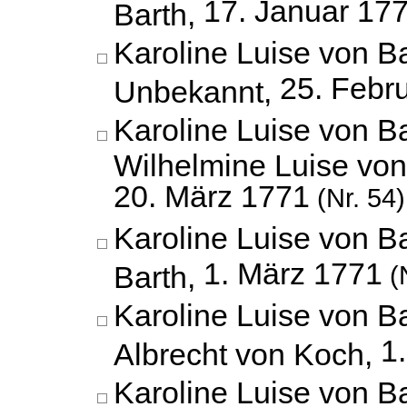
17. Januar 17
Barth,
Karoline Luise von B
25. Febr
Unbekannt,
Karoline Luise von B
Wilhelmine Luise vo
20. März 1771
(Nr. 54)
Karoline Luise von 
1. März 1771
Barth,
(N
Karoline Luise von B
1
Albrecht von Koch,
Karoline Luise von 