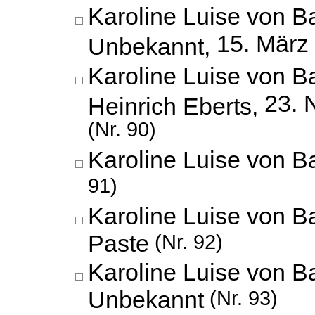
Karoline Luise von B
15. März
Unbekannt,
Karoline Luise von 
23. 
Heinrich Eberts,
(Nr. 90)
Karoline Luise von 
91)
Karoline Luise von B
Paste
(Nr. 92)
Karoline Luise von B
Unbekannt
(Nr. 93)