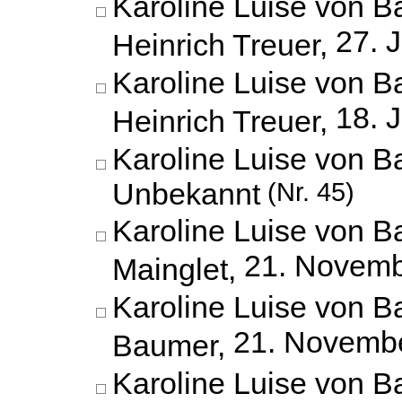
Karoline Luise von B
27. 
Heinrich Treuer,
Karoline Luise von B
18. 
Heinrich Treuer,
Karoline Luise von B
Unbekannt
(Nr. 45)
Karoline Luise von B
21. Novemb
Mainglet,
Karoline Luise von 
21. Novemb
Baumer,
Karoline Luise von 