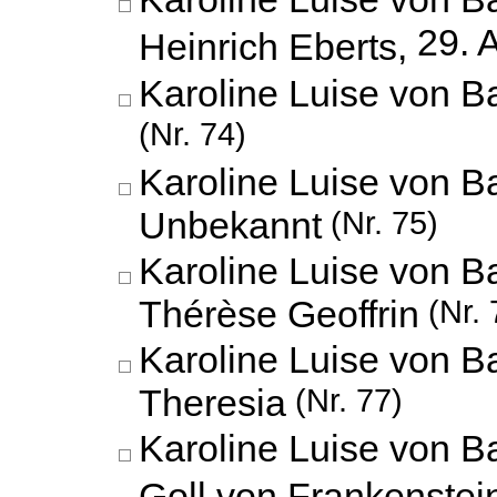
29. 
Heinrich Eberts,
Karoline Luise von B
(Nr. 74)
Karoline Luise von B
Unbekannt
(Nr. 75)
Karoline Luise von B
Thérèse Geoffrin
(Nr. 
Karoline Luise von B
Theresia
(Nr. 77)
Karoline Luise von 
Goll von Frankenstei