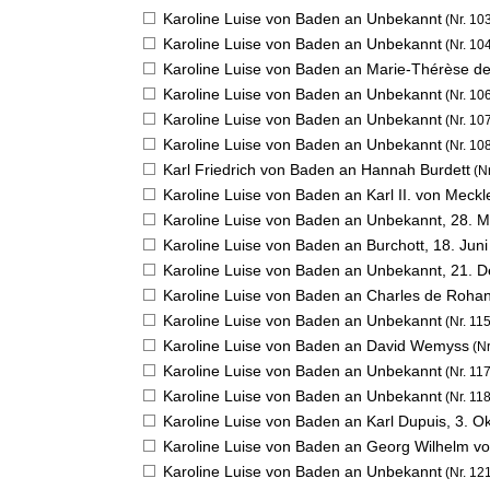
Karoline Luise von Baden an Unbekannt
(Nr. 10
Karoline Luise von Baden an Unbekannt
(Nr. 10
Karoline Luise von Baden an Marie-Thérèse de
Karoline Luise von Baden an Unbekannt
(Nr. 10
Karoline Luise von Baden an Unbekannt
(Nr. 10
Karoline Luise von Baden an Unbekannt
(Nr. 10
Karl Friedrich von Baden an Hannah Burdett
(Nr
Karoline Luise von Baden an Karl II. von Meckl
Karoline Luise von Baden an Unbekannt,
28. M
Karoline Luise von Baden an Burchott,
18. Jun
Karoline Luise von Baden an Unbekannt,
21. 
Karoline Luise von Baden an Charles de Roha
Karoline Luise von Baden an Unbekannt
(Nr. 115
Karoline Luise von Baden an David Wemyss
(Nr
Karoline Luise von Baden an Unbekannt
(Nr. 117
Karoline Luise von Baden an Unbekannt
(Nr. 118
Karoline Luise von Baden an Karl Dupuis,
3. O
Karoline Luise von Baden an Georg Wilhelm v
Karoline Luise von Baden an Unbekannt
(Nr. 12