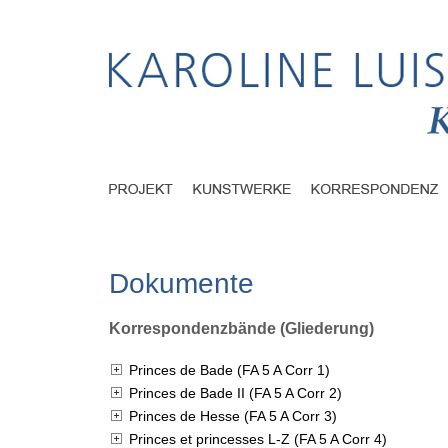
Dokumente
Korrespondenzbände (Gliederung)
Princes de Bade (FA 5 A Corr 1)
Princes de Bade II (FA 5 A Corr 2)
Princes de Hesse (FA 5 A Corr 3)
Princes et princesses L-Z (FA 5 A Corr 4)