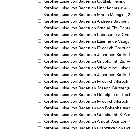
Karoline Luise von Baden an Gottlieb Heinrich 
Karoline Luise von Baden an Unbekannt
(Nr. 45)
Karoline Luise von Baden an Martin Mainglet,
Karoline Luise von Baden an Andreas Baumer,
Karoline Luise von Baden an Arnaud Eloi Gauti
Karoline Luise von Baden an Labeaume & Cha
Karoline Luise von Baden an Etienne de Vaug
Karoline Luise von Baden an Friedrich Christ
Karoline Luise von Baden an Johannes Barth,
Karoline Luise von Baden an Unbekannt,
25. F
Karoline Luise von Baden an Wilhelmine Luise
Karoline Luise von Baden an Johannes Barth,
Karoline Luise von Baden an Friedrich Albrech
Karoline Luise von Baden an Joseph Gärtner
(N
Karoline Luise von Baden an Rudolphe de Ro
Karoline Luise von Baden an Friedrich Albrech
Karoline Luise von Baden an von Bobenhause
Karoline Luise von Baden an Unbekannt,
3. Ap
Karoline Luise von Baden an Arnout Vosmaer
(N
Karoline Luise von Baden an Franziska von Üch