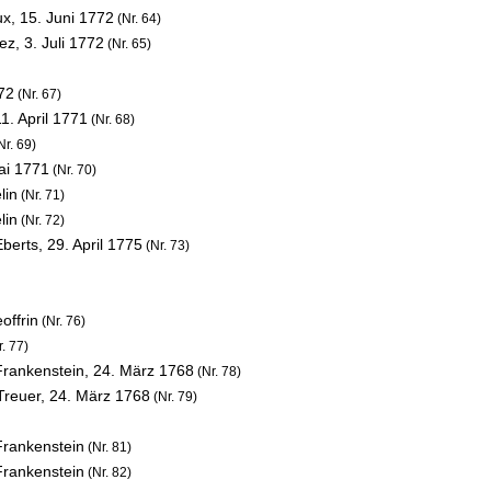
ux,
15. Juni 1772
(Nr. 64)
uez,
3. Juli 1772
(Nr. 65)
772
(Nr. 67)
11. April 1771
(Nr. 68)
Nr. 69)
ai 1771
(Nr. 70)
lin
(Nr. 71)
lin
(Nr. 72)
Eberts,
29. April 1775
(Nr. 73)
offrin
(Nr. 76)
. 77)
Frankenstein,
24. März 1768
(Nr. 78)
Treuer,
24. März 1768
(Nr. 79)
Frankenstein
(Nr. 81)
Frankenstein
(Nr. 82)