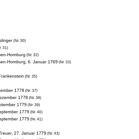
linger
(Nr. 30)
. 31)
ssen-Homburg
(Nr. 32)
ssen-Homburg,
6. Januar 1769
(Nr. 33)
Frankenstein
(Nr. 35)
zember 1778
(Nr. 37)
Dezember 1778
(Nr. 38)
ptember 1779
(Nr. 39)
September 1779
(Nr. 40)
September 1779
(Nr. 41)
Treuer,
27. Januar 1779
(Nr. 43)