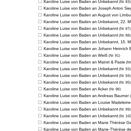
Karoline Luise von Baden an Unbekannt
(Nr. 83)
Karoline Luise von Baden an Joseph Anton Si
Karoline Luise von Baden an August von Limbu
Karoline Luise von Baden an Unbekannt,
22. M
Karoline Luise von Baden an Unbekannt
(Nr. 87)
Karoline Luise von Baden an Unbekannt
(Nr. 88)
Karoline Luise von Baden an Unbekannt,
15. M
Karoline Luise von Baden an Johann Heinrich 
Karoline Luise von Baden an Weiß
(Nr. 91)
Karoline Luise von Baden an Mairet & Paste
(Nr
Karoline Luise von Baden an Unbekannt
(Nr. 93)
Karoline Luise von Baden an Unbekannt
(Nr. 94)
Karoline Luise von Baden an Unbekannt
(Nr. 95)
Karoline Luise von Baden an Acker
(Nr. 96)
Karoline Luise von Baden an Andreas Baumer
(
Karoline Luise von Baden an Louise Madeleine
Karoline Luise von Baden an Unbekannt
(Nr. 99)
Karoline Luise von Baden an Unbekannt
(Nr. 10
Karoline Luise von Baden an Marie Thérèse Ge
Karoline Luise von Baden an Marie-Thérèse de