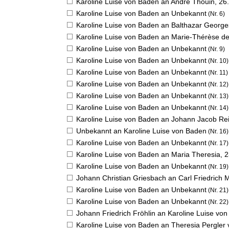
Karoline Luise von Baden an André Thouin,
26.
Karoline Luise von Baden an Unbekannt
(Nr. 6)
Karoline Luise von Baden an Balthazar Georg
Karoline Luise von Baden an Marie-Thérèse de
Karoline Luise von Baden an Unbekannt
(Nr. 9)
Karoline Luise von Baden an Unbekannt
(Nr. 10)
Karoline Luise von Baden an Unbekannt
(Nr. 11)
Karoline Luise von Baden an Unbekannt
(Nr. 12)
Karoline Luise von Baden an Unbekannt
(Nr. 13)
Karoline Luise von Baden an Unbekannt
(Nr. 14)
Karoline Luise von Baden an Johann Jacob Re
Unbekannt an Karoline Luise von Baden
(Nr. 16)
Karoline Luise von Baden an Unbekannt
(Nr. 17)
Karoline Luise von Baden an Maria Theresia,
2
Karoline Luise von Baden an Unbekannt
(Nr. 19)
Johann Christian Griesbach an Carl Friedrich
Karoline Luise von Baden an Unbekannt
(Nr. 21)
Karoline Luise von Baden an Unbekannt
(Nr. 22)
Johann Friedrich Fröhlin an Karoline Luise vo
Karoline Luise von Baden an Theresia Pergler 