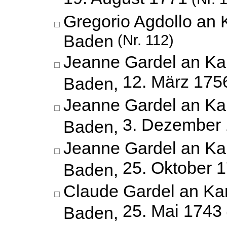
Gregorio Agdollo an 
Baden
(Nr. 112)
Jeanne Gardel an Kar
12. März 175
Baden,
Jeanne Gardel an Kar
3. Dezember
Baden,
Jeanne Gardel an Kar
25. Oktober 
Baden,
Claude Gardel an Kar
25. Mai 1743
Baden,