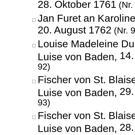
28. Oktober 1761
(Nr.
Jan Furet an Karolin
20. August 1762
(Nr. 
Louise Madeleine Dup
14.
Luise von Baden,
92)
Fischer von St. Blais
29.
Luise von Baden,
93)
Fischer von St. Blais
28.
Luise von Baden,