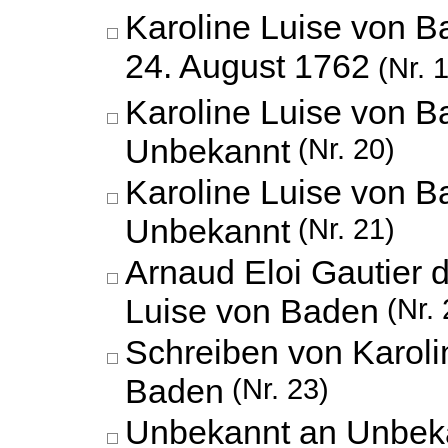
Karoline Luise von Ba
24. August 1762
(Nr. 
Karoline Luise von B
Unbekannt
(Nr. 20)
Karoline Luise von B
Unbekannt
(Nr. 21)
Arnaud Eloi Gautier 
Luise von Baden
(Nr. 
Schreiben von Karoli
Baden
(Nr. 23)
Unbekannt an Unbek