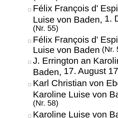
Félix François d' Esp
1.
Luise von Baden,
(Nr. 55)
Félix François d' Esp
Luise von Baden
(Nr. 
J. Errington an Karol
17. August 1
Baden,
Karl Christian von Eb
Karoline Luise von 
(Nr. 58)
Karoline Luise von B