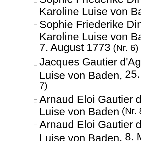
Karoline Luise von 
Sophie Friederike Di
Karoline Luise von B
7. August 1773
(Nr. 6)
Jacques Gautier d'Ag
25.
Luise von Baden,
7)
Arnaud Eloi Gautier 
Luise von Baden
(Nr. 
Arnaud Eloi Gautier 
8. 
Luise von Baden,