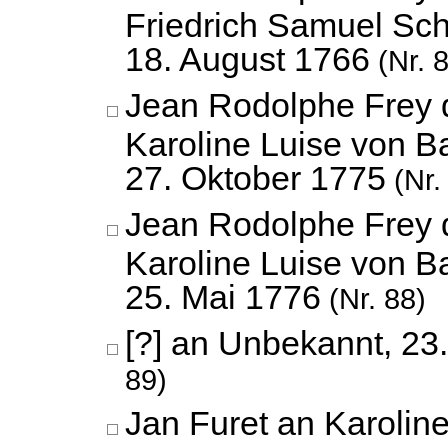
Friedrich Samuel Sc
18. August 1766
(Nr. 
Jean Rodolphe Frey 
Karoline Luise von B
27. Oktober 1775
(Nr.
Jean Rodolphe Frey 
Karoline Luise von B
25. Mai 1776
(Nr. 88)
[?] an Unbekannt,
23
89)
Jan Furet an Karolin