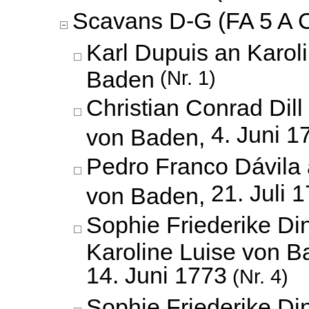
Scavans D-G (FA 5 A C
Karl Dupuis an Karol
Baden
(Nr. 1)
Christian Conrad Dill
4. Juni 1
von Baden,
Pedro Franco Dávila 
21. Juli 
von Baden,
Sophie Friederike Di
Karoline Luise von B
14. Juni 1773
(Nr. 4)
Sophie Friederike Di