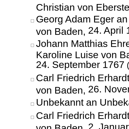
Christian von Eberste
Georg Adam Eger an 
24. April
von Baden,
Johann Matthias Ehr
Karoline Luise von B
24. September 1767
(
Carl Friedrich Erhard
26. Nove
von Baden,
Unbekannt an Unbek
Carl Friedrich Erhard
2. Janua
von Baden,