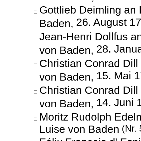
Gottlieb Deimling an 
26. August 1
Baden,
Jean-Henri Dollfus a
28. Janu
von Baden,
Christian Conrad Dill
15. Mai 
von Baden,
Christian Conrad Dill
14. Juni 
von Baden,
Moritz Rudolph Edel
Luise von Baden
(Nr. 