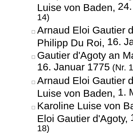
24.
Luise von Baden,
14)
Arnaud Eloi Gautier 
16. J
Philipp Du Roi,
Gautier d'Agoty an M
16. Januar 1775
(Nr. 
Arnaud Eloi Gautier 
1. 
Luise von Baden,
Karoline Luise von 
Eloi Gautier d'Agoty,
18)