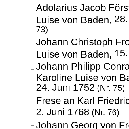
Adolarius Jacob Förs
28.
Luise von Baden,
73)
Johann Christoph Fr
15.
Luise von Baden,
Johann Philipp Conr
Karoline Luise von B
24. Juni 1752
(Nr. 75)
Frese an Karl Friedr
2. Juni 1768
(Nr. 76)
Johann Georg von Fr