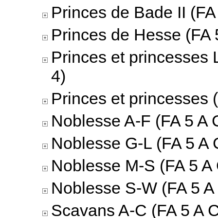
Princes de Bade II (FA 
Princes de Hesse (FA 5
Princes et princesses 
4)
Princes et princesses 
Noblesse A-F (FA 5 A C
Noblesse G-L (FA 5 A 
Noblesse M-S (FA 5 A 
Noblesse S-W (FA 5 A 
Scavans A-C (FA 5 A C