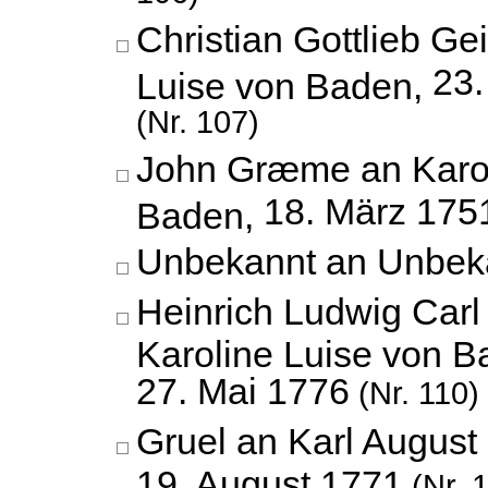
Christian Gottlieb Ge
23
Luise von Baden,
(Nr. 107)
John Græme an Karol
18. März 175
Baden,
Unbekannt an Unbek
Heinrich Ludwig Carl
Karoline Luise von B
27. Mai 1776
(Nr. 110)
Gruel an Karl August
19. August 1771
(Nr. 1