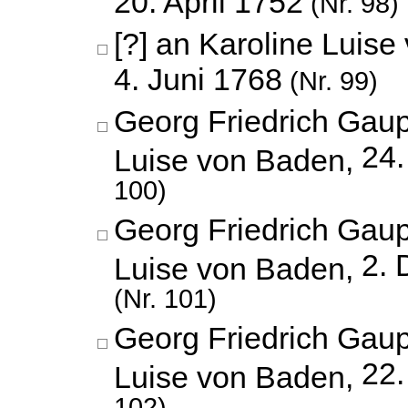
20. April 1752
(Nr. 98)
[?] an Karoline Luise
4. Juni 1768
(Nr. 99)
Georg Friedrich Gaup
24.
Luise von Baden,
100)
Georg Friedrich Gaup
2.
Luise von Baden,
(Nr. 101)
Georg Friedrich Gaup
22.
Luise von Baden,
102)