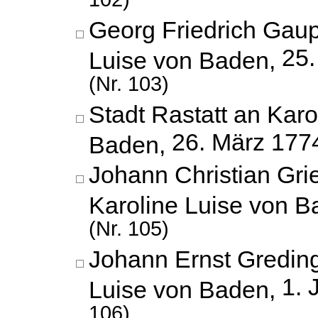
Georg Friedrich Gaup
25
Luise von Baden,
(Nr. 103)
Stadt Rastatt an Karo
26. März 177
Baden,
Johann Christian Gri
Karoline Luise von 
(Nr. 105)
Johann Ernst Greding
1. 
Luise von Baden,
106)