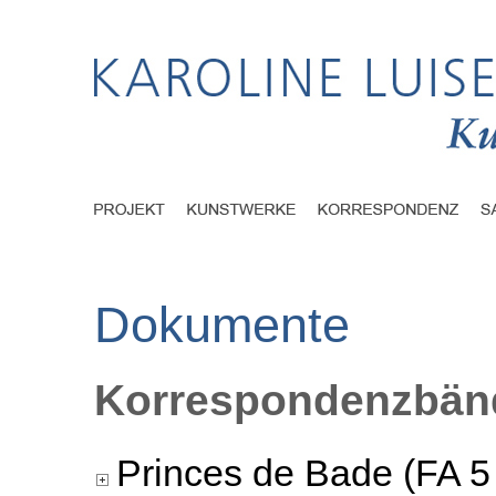
Dokumente
Korrespondenzbänd
Princes de Bade (FA 5 