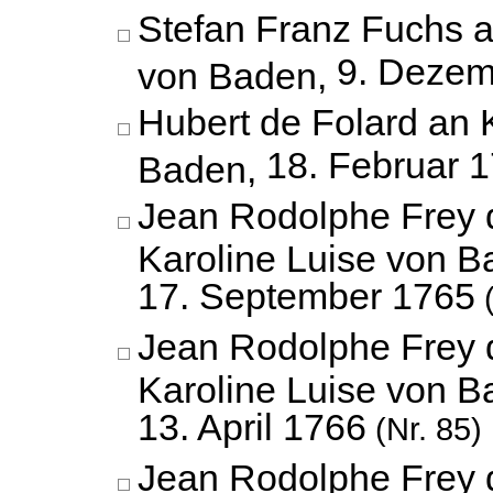
Stefan Franz Fuchs a
9. Dezem
von Baden,
Hubert de Folard an 
18. Februar 
Baden,
Jean Rodolphe Frey 
Karoline Luise von B
17. September 1765
(
Jean Rodolphe Frey 
Karoline Luise von B
13. April 1766
(Nr. 85)
Jean Rodolphe Frey 