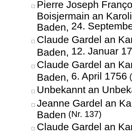
Pierre Joseph Franç
Boisjermain an Karol
24. Septembe
Baden,
Claude Gardel an Kar
12. Januar 1
Baden,
Claude Gardel an Kar
6. April 1756
Baden,
(
Unbekannt an Unbek
Jeanne Gardel an Kar
Baden
(Nr. 137)
Claude Gardel an Kar