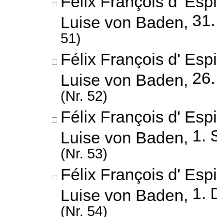
Félix François d' Esp
31.
Luise von Baden,
51)
Félix François d' Esp
26
Luise von Baden,
(Nr. 52)
Félix François d' Esp
1. 
Luise von Baden,
(Nr. 53)
Félix François d' Esp
1.
Luise von Baden,
(Nr. 54)