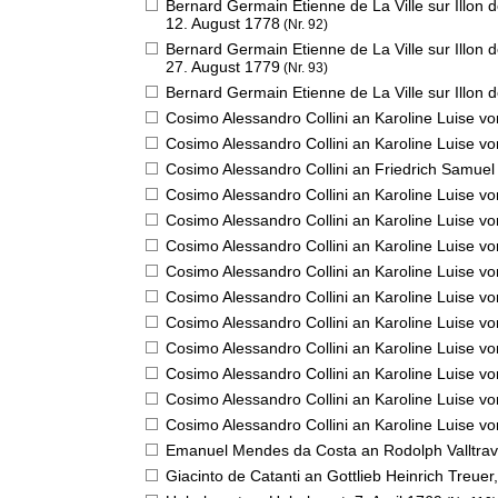
Bernard Germain Etienne de La Ville sur Illon
12. August 1778
(Nr. 92)
Bernard Germain Etienne de La Ville sur Illon
27. August 1779
(Nr. 93)
Bernard Germain Etienne de La Ville sur Illon 
Cosimo Alessandro Collini an Karoline Luise v
Cosimo Alessandro Collini an Karoline Luise v
Cosimo Alessandro Collini an Friedrich Samue
Cosimo Alessandro Collini an Karoline Luise v
Cosimo Alessandro Collini an Karoline Luise v
Cosimo Alessandro Collini an Karoline Luise v
Cosimo Alessandro Collini an Karoline Luise v
Cosimo Alessandro Collini an Karoline Luise v
Cosimo Alessandro Collini an Karoline Luise v
Cosimo Alessandro Collini an Karoline Luise v
Cosimo Alessandro Collini an Karoline Luise v
Cosimo Alessandro Collini an Karoline Luise v
Cosimo Alessandro Collini an Karoline Luise v
Emanuel Mendes da Costa an Rodolph Valltra
Giacinto de Catanti an Gottlieb Heinrich Treuer