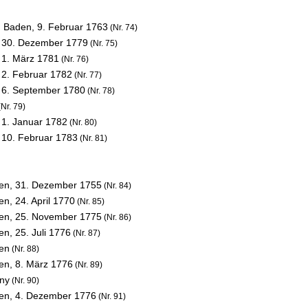
n Baden,
9. Februar 1763
(Nr. 74)
,
30. Dezember 1779
(Nr. 75)
,
1. März 1781
(Nr. 76)
,
2. Februar 1782
(Nr. 77)
,
6. September 1780
(Nr. 78)
Nr. 79)
,
1. Januar 1782
(Nr. 80)
,
10. Februar 1783
(Nr. 81)
den,
31. Dezember 1755
(Nr. 84)
den,
24. April 1770
(Nr. 85)
den,
25. November 1775
(Nr. 86)
den,
25. Juli 1776
(Nr. 87)
den
(Nr. 88)
den,
8. März 1776
(Nr. 89)
gny
(Nr. 90)
den,
4. Dezember 1776
(Nr. 91)