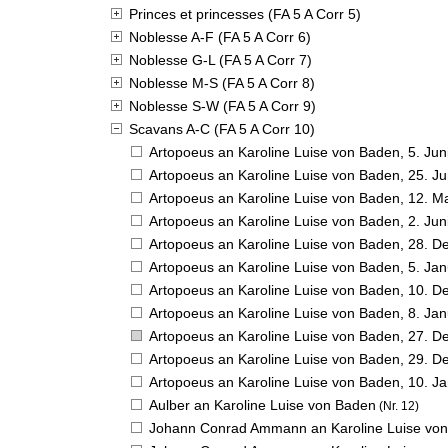
Princes et princesses (FA 5 A Corr 5)
Noblesse A-F (FA 5 A Corr 6)
Noblesse G-L (FA 5 A Corr 7)
Noblesse M-S (FA 5 A Corr 8)
Noblesse S-W (FA 5 A Corr 9)
Scavans A-C (FA 5 A Corr 10)
Artopoeus an Karoline Luise von Baden,
5. Jun
Artopoeus an Karoline Luise von Baden,
25. Ju
Artopoeus an Karoline Luise von Baden,
12. M
Artopoeus an Karoline Luise von Baden,
2. Jun
Artopoeus an Karoline Luise von Baden,
28. D
Artopoeus an Karoline Luise von Baden,
5. Ja
Artopoeus an Karoline Luise von Baden,
10. D
Artopoeus an Karoline Luise von Baden,
8. Ja
Artopoeus an Karoline Luise von Baden,
27. D
Artopoeus an Karoline Luise von Baden,
29. D
Artopoeus an Karoline Luise von Baden,
10. J
Aulber an Karoline Luise von Baden
(Nr. 12)
Johann Conrad Ammann an Karoline Luise vo