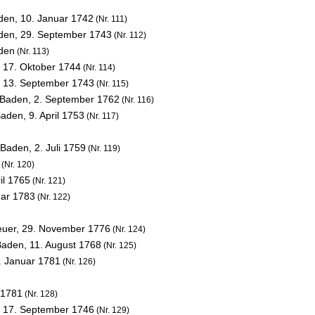
aden,
10. Januar 1742
(Nr. 111)
aden,
29. September 1743
(Nr. 112)
aden
(Nr. 113)
,
17. Oktober 1744
(Nr. 114)
,
13. September 1743
(Nr. 115)
n Baden,
2. September 1762
(Nr. 116)
Baden,
9. April 1753
(Nr. 117)
n Baden,
2. Juli 1759
(Nr. 119)
(Nr. 120)
il 1765
(Nr. 121)
uar 1783
(Nr. 122)
euer,
29. November 1776
(Nr. 124)
 Baden,
11. August 1768
(Nr. 125)
. Januar 1781
(Nr. 126)
 1781
(Nr. 128)
,
17. September 1746
(Nr. 129)