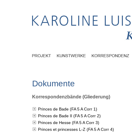
Dokumente
Korrespondenzbände (Gliederung)
Princes de Bade (FA 5 A Corr 1)
Princes de Bade II (FA 5 A Corr 2)
Princes de Hesse (FA 5 A Corr 3)
Princes et princesses L-Z (FA 5 A Corr 4)