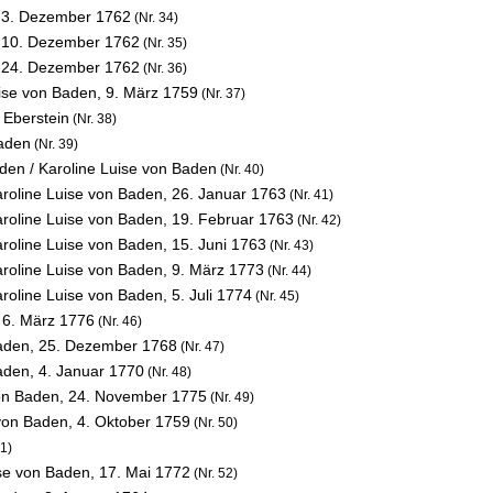
,
3. Dezember 1762
(Nr. 34)
,
10. Dezember 1762
(Nr. 35)
,
24. Dezember 1762
(Nr. 36)
uise von Baden,
9. März 1759
(Nr. 37)
 Eberstein
(Nr. 38)
Baden
(Nr. 39)
den / Karoline Luise von Baden
(Nr. 40)
roline Luise von Baden,
26. Januar 1763
(Nr. 41)
roline Luise von Baden,
19. Februar 1763
(Nr. 42)
roline Luise von Baden,
15. Juni 1763
(Nr. 43)
roline Luise von Baden,
9. März 1773
(Nr. 44)
roline Luise von Baden,
5. Juli 1774
(Nr. 45)
,
6. März 1776
(Nr. 46)
Baden,
25. Dezember 1768
(Nr. 47)
Baden,
4. Januar 1770
(Nr. 48)
von Baden,
24. November 1775
(Nr. 49)
 von Baden,
4. Oktober 1759
(Nr. 50)
51)
ise von Baden,
17. Mai 1772
(Nr. 52)