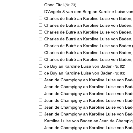
Ohne Titel
(Nr. 73)
D'Angelo & van den Berg an Karoline Luise vo
Charles de Butré an Karoline Luise von Baden
Charles de Butré an Karoline Luise von Baden
Charles de Butré an Karoline Luise von Baden
Charles de Butré an Karoline Luise von Baden
Charles de Butré an Karoline Luise von Baden
(
Charles de Butré an Karoline Luise von Baden
Charles de Butré an Karoline Luise von Baden
de Buy an Karoline Luise von Baden
(Nr. 82)
de Buy an Karoline Luise von Baden
(Nr. 83)
Jean de Champigny an Karoline Luise von Ba
Jean de Champigny an Karoline Luise von Ba
Jean de Champigny an Karoline Luise von Ba
Jean de Champigny an Karoline Luise von Ba
Jean de Champigny an Karoline Luise von Ba
Jean de Champigny an Karoline Luise von Ba
Karoline Luise von Baden an Jean de Champi
Jean de Champigny an Karoline Luise von Ba