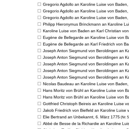
Gregorio Agdollo an Karoline Luise von Baden
Gregorio Agdollo an Karoline Luise von Baden
Gregorio Agdollo an Karoline Luise von Baden
Philipp Hieronymus Brinckmann an Karoline L
Karoline Luise von Baden an Karl Christian von
Eugène de Bellegarde an Karoline Luise von 
Eugène de Bellegarde an Karl Friedrich von Ba
Joseph Anton Siegmund von Beroldingen an Ka
Joseph Anton Siegmund von Beroldingen an Ka
Joseph Anton Siegmund von Beroldingen an Ka
Joseph Anton Siegmund von Beroldingen an Ka
Joseph Anton Siegmund von Beroldingen an Ka
Nicolas Baudeau an Karoline Luise von Baden
Hans Moritz von Brühl an Karoline Luise von 
Hans Moritz von Brühl an Karoline Luise von 
Gottfried Christoph Beireis an Karoline Luise 
Jakob Friedrich von Bielfeld an Karoline Luise
Elie Bertrand an Unbekannt,
6. März 1775
(Nr. 
Abbé de Besse de la Richardie an Karoline Lu