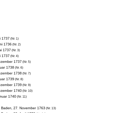
i 1737
(Nr. 1)
ni 1736
(Nr. 2)
ai 1737
(Nr. 3)
i 1737
(Nr. 4)
ezember 1737
(Nr. 5)
nuar 1738
(Nr. 6)
ezember 1738
(Nr. 7)
nuar 1739
(Nr. 8)
ezember 1739
(Nr. 9)
ezember 1740
(Nr. 10)
anuar 1740
(Nr. 11)
n Baden,
27. November 1763
(Nr. 13)