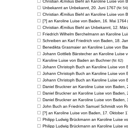
Christian Æmilius Biehl an Karoline Luise von
Unbekannt an Unbekannt,
20. Juni 1767
(Nr. 54)
Christian Æmilius Biehl an Karoline Luise von
[?] an Karoline Luise von Baden,
16. Mai 1764
(
Christian Æmilius Biehl an Unbekannt,
12. Mär
Friedrich Wilhelm Berchelmann an Karoline Lu
Schreiben an Karl Friedrich von Baden,
18. Ja
Benedikta Grasmaier an Karoline Luise von B
Johann Gottlieb Bärstecher an Karoline Luise
Karoline Luise von Baden an Buchner
(Nr. 62)
Johann Christoph Buch an Karoline Luise von
Johann Christoph Buch an Karoline Luise von
Johann Christoph Buch an Karoline Luise von
Daniel Bruckner an Karoline Luise von Baden,
Daniel Bruckner an Karoline Luise von Baden,
Daniel Bruckner an Karoline Luise von Baden,
John Buch an Friedrich Samuel Schmidt von 
[?] an Karoline Luise von Baden,
17. Oktober 
Philipp Ludwig Brückmann an Karoline Luise 
Philipp Ludwig Brückmann an Karoline Luise 