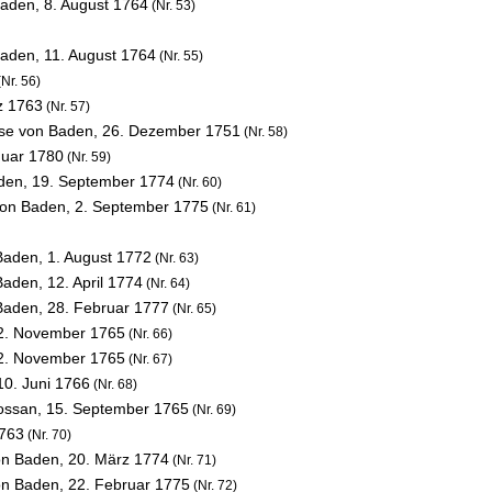
 Baden,
8. August 1764
(Nr. 53)
 Baden,
11. August 1764
(Nr. 55)
Nr. 56)
z 1763
(Nr. 57)
ise von Baden,
26. Dezember 1751
(Nr. 58)
nuar 1780
(Nr. 59)
aden,
19. September 1774
(Nr. 60)
 von Baden,
2. September 1775
(Nr. 61)
 Baden,
1. August 1772
(Nr. 63)
 Baden,
12. April 1774
(Nr. 64)
 Baden,
28. Februar 1777
(Nr. 65)
2. November 1765
(Nr. 66)
2. November 1765
(Nr. 67)
10. Juni 1766
(Nr. 68)
Rossan,
15. September 1765
(Nr. 69)
1763
(Nr. 70)
von Baden,
20. März 1774
(Nr. 71)
von Baden,
22. Februar 1775
(Nr. 72)