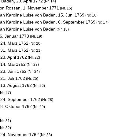
n Baden,
29. April 1772
(Nr. 14)
von Rossan,
1. November 1771
(Nr. 15)
an Karoline Luise von Baden,
15. Juni 1769
(Nr. 16)
an Karoline Luise von Baden,
6. September 1769
(Nr. 17)
an Karoline Luise von Baden
(Nr. 18)
6. Januar 1773
(Nr. 19)
,
24. März 1762
(Nr. 20)
,
31. März 1762
(Nr. 21)
,
23. April 1762
(Nr. 22)
,
14. Mai 1762
(Nr. 23)
,
23. Juni 1762
(Nr. 24)
,
21. Juli 1762
(Nr. 25)
,
13. August 1762
(Nr. 26)
Nr. 27)
,
24. September 1762
(Nr. 28)
,
8. Oktober 1762
(Nr. 29)
Nr. 31)
Nr. 32)
,
24. November 1762
(Nr. 33)