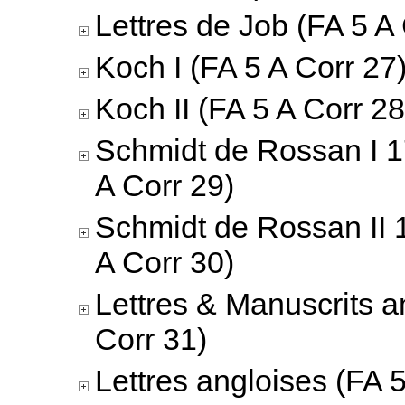
Lettres de Job (FA 5 A
Koch I (FA 5 A Corr 27
Koch II (FA 5 A Corr 28
Schmidt de Rossan I 
A Corr 29)
Schmidt de Rossan II 
A Corr 30)
Lettres & Manuscrits a
Corr 31)
Lettres angloises (FA 5