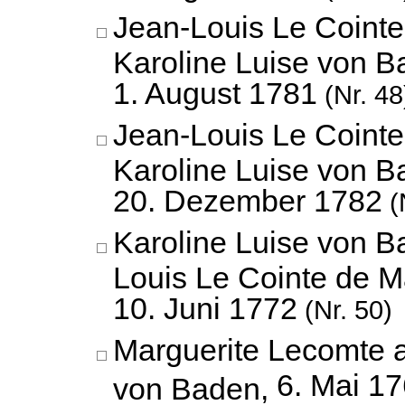
Jean-Louis Le Cointe
Karoline Luise von B
1. August 1781
(Nr. 48
Jean-Louis Le Cointe
Karoline Luise von B
20. Dezember 1782
(
Karoline Luise von B
Louis Le Cointe de Ma
10. Juni 1772
(Nr. 50)
Marguerite Lecomte a
6. Mai 1
von Baden,