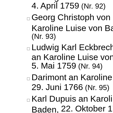
4. April 1759
(Nr. 92)
Georg Christoph von
Karoline Luise von 
(Nr. 93)
Ludwig Karl Eckbrec
an Karoline Luise vo
5. Mai 1759
(Nr. 94)
Darimont an Karoline
29. Juni 1766
(Nr. 95)
Karl Dupuis an Karol
22. Oktober 
Baden,