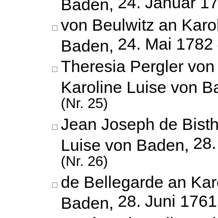
24. Januar 1
Baden,
von Beulwitz an Karo
24. Mai 1782
Baden,
Theresia Pergler von
Karoline Luise von 
(Nr. 25)
Jean Joseph de Bisth
28
Luise von Baden,
(Nr. 26)
de Bellegarde an Kar
28. Juni 1761
Baden,