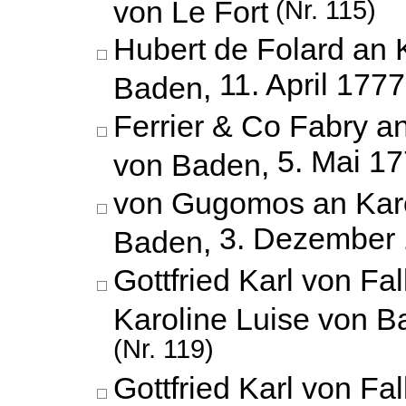
von Le Fort
(Nr. 115)
Hubert de Folard an 
11. April 1777
Baden,
Ferrier & Co Fabry a
5. Mai 1
von Baden,
von Gugomos an Karo
3. Dezember
Baden,
Gottfried Karl von Fa
Karoline Luise von 
(Nr. 119)
Gottfried Karl von Fa