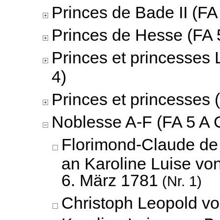
Princes de Bade II (FA 
Princes de Hesse (FA 5
Princes et princesses 
4)
Princes et princesses 
Noblesse A-F (FA 5 A C
Florimond-Claude de
an Karoline Luise vo
6. März 1781
(Nr. 1)
Christoph Leopold v