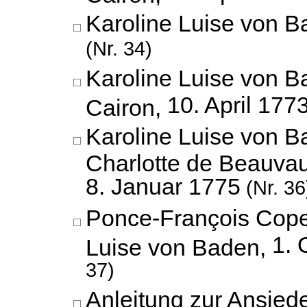
Karoline Luise von B
(Nr. 34)
Karoline Luise von B
10. April 177
Cairon,
Karoline Luise von B
Charlotte de Beauva
8. Januar 1775
(Nr. 36
Ponce-François Copet
1. 
Luise von Baden,
37)
Anleitung zur Ansied