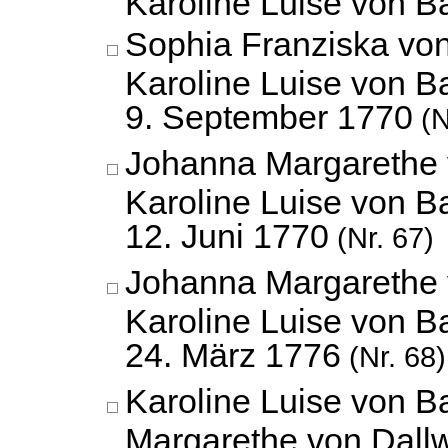
Karoline Luise von 
Sophia Franziska vo
Karoline Luise von B
9. September 1770
(N
Johanna Margarethe 
Karoline Luise von B
12. Juni 1770
(Nr. 67)
Johanna Margarethe 
Karoline Luise von B
24. März 1776
(Nr. 68)
Karoline Luise von 
Margarethe von Dallw