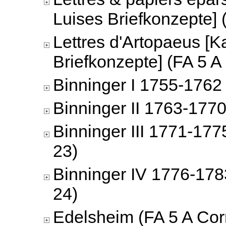
Luises Briefkonzepte] 
Lettres d'Artopaeus [K
Briefkonzepte] (FA 5 A
Binninger I 1755-1762 
Binninger II 1763-1770
Binninger III 1771-177
23)
Binninger IV 1776-178
24)
Edelsheim (FA 5 A Cor