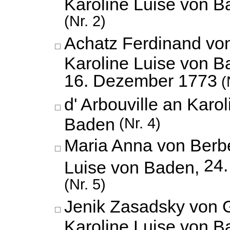
Karoline Luise von 
(Nr. 2)
Achatz Ferdinand vo
Karoline Luise von B
16. Dezember 1773
(
d' Arbouville an Karo
Baden
(Nr. 4)
Maria Anna von Berbe
24
Luise von Baden,
(Nr. 5)
Jenik Zasadsky von 
Karoline Luise von B