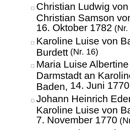
Christian Ludwig vo
Christian Samson v
16. Oktober 1782
(Nr.
Karoline Luise von 
Burdett
(Nr. 16)
Maria Luise Albertin
Darmstadt an Karolin
14. Juni 1770
Baden,
Johann Heinrich Ede
Karoline Luise von B
7. November 1770
(Nr