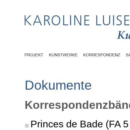
Dokumente
Korrespondenzbänd
Princes de Bade (FA 5 