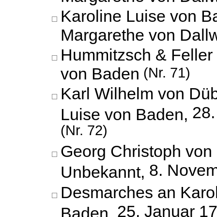
Karoline Luise von 
Margarethe von Dallw
Hummitzsch & Feller 
von Baden
(Nr. 71)
Karl Wilhelm von Düb
28
Luise von Baden,
(Nr. 72)
Georg Christoph von
8. Novem
Unbekannt,
Desmarches an Karol
25. Januar 1
Baden,