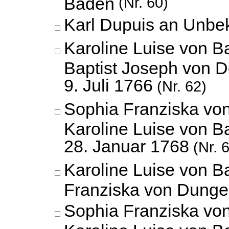
Baden
(Nr. 60)
Karl Dupuis an Unbe
Karoline Luise von 
Baptist Joseph von D
9. Juli 1766
(Nr. 62)
Sophia Franziska vo
Karoline Luise von B
28. Januar 1768
(Nr. 
Karoline Luise von 
Franziska von Dunge
Sophia Franziska vo