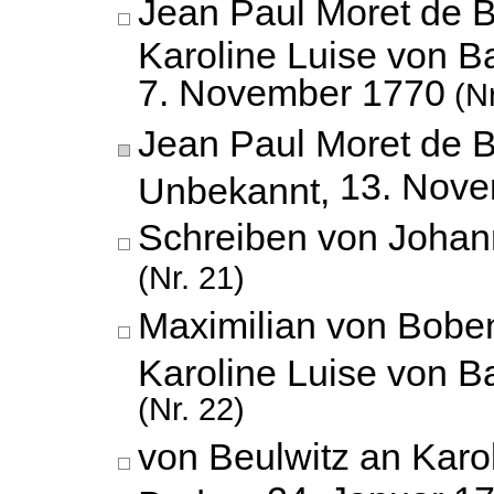
Jean Paul Moret de 
Karoline Luise von B
7. November 1770
(Nr
Jean Paul Moret de 
13. Nov
Unbekannt,
Schreiben von Johann
(Nr. 21)
Maximilian von Bobe
Karoline Luise von 
(Nr. 22)
von Beulwitz an Karo