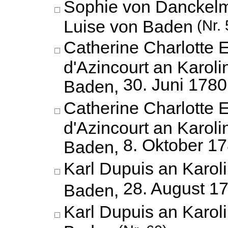
Sophie von Danckelm
Luise von Baden
(Nr. 
Catherine Charlotte
d'Azincourt an Karoli
30. Juni 1780
Baden,
Catherine Charlotte
d'Azincourt an Karoli
8. Oktober 1
Baden,
Karl Dupuis an Karol
28. August 1
Baden,
Karl Dupuis an Karol