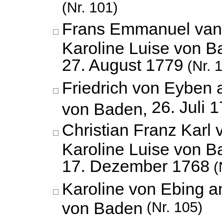
(Nr. 101)
Frans Emmanuel van 
Karoline Luise von B
27. August 1779
(Nr. 
Friedrich von Eyben 
26. Juli 
von Baden,
Christian Franz Karl 
Karoline Luise von B
17. Dezember 1768
(
Karoline von Ebing a
von Baden
(Nr. 105)