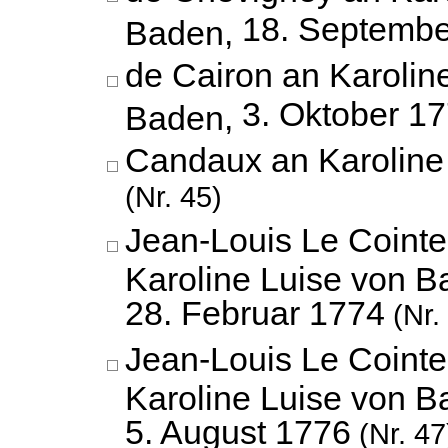
18. Septembe
Baden,
de Cairon an Karolin
3. Oktober 1
Baden,
Candaux an Karoline
(Nr. 45)
Jean-Louis Le Cointe
Karoline Luise von B
28. Februar 1774
(Nr.
Jean-Louis Le Cointe
Karoline Luise von B
5. August 1776
(Nr. 47