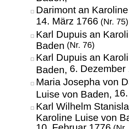
Darimont an Karoline
14. März 1766
(Nr. 75)
Karl Dupuis an Karol
Baden
(Nr. 76)
Karl Dupuis an Karol
6. Dezember
Baden,
Maria Josepha von D
16.
Luise von Baden,
Karl Wilhelm Stanisl
Karoline Luise von B
10. Februar 1776
(Nr.