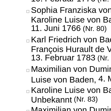
Sophia Franziska vo
Karoline Luise von B
11. Juni 1766
(Nr. 80)
Karl Friedrich von B
François Hurault de V
13. Februar 1783
(Nr.
Maximilian von Dumin
4. 
Luise von Baden,
Karoline Luise von B
Unbekannt
(Nr. 83)
Maximilian von Dumin