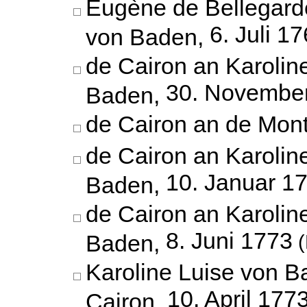
Eugène de Bellegarde
6. Juli 1
von Baden,
de Cairon an Karolin
30. Novembe
Baden,
de Cairon an de Mon
de Cairon an Karolin
10. Januar 1
Baden,
de Cairon an Karolin
8. Juni 1773
Baden,
(
Karoline Luise von B
10. April 177
Cairon,