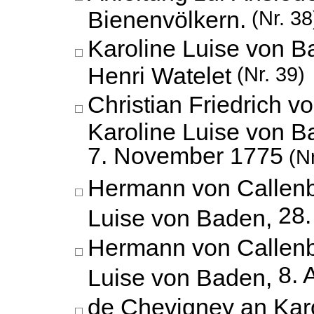
Bienenvölkern.
(Nr. 38
Karoline Luise von B
Henri Watelet
(Nr. 39)
Christian Friedrich v
Karoline Luise von B
7. November 1775
(Nr
Hermann von Callenb
28.
Luise von Baden,
Hermann von Callenb
8. 
Luise von Baden,
de Chevigney an Karo