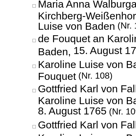
Maria Anna Walburga
Kirchberg-Weißenhor
Luise von Baden
(Nr. 
de Fouquet an Karoli
15. August 1
Baden,
Karoline Luise von B
Fouquet
(Nr. 108)
Gottfried Karl von Fa
Karoline Luise von B
8. August 1765
(Nr. 10
Gottfried Karl von Fa