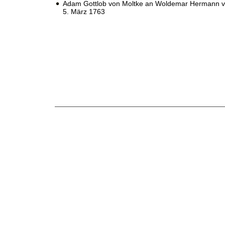
Adam Gottlob von Moltke an Woldemar Hermann v
5. März 1763