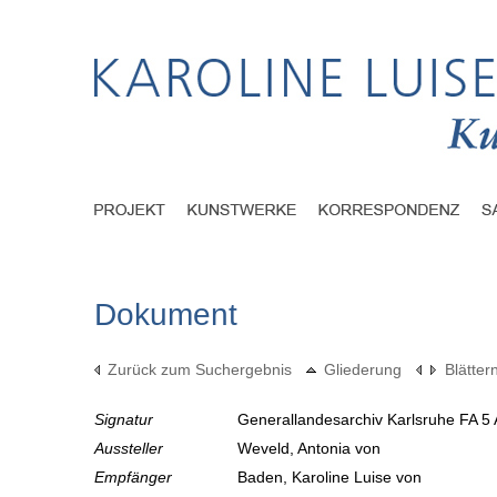
Dokument
Zurück zum Suchergebnis
Gliederung
Blätter
Signatur
Generallandesarchiv Karlsruhe FA 5 
Aussteller
Weveld, Antonia von
Empfänger
Baden, Karoline Luise von