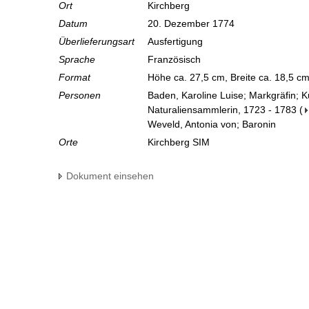
Ort
Kirchberg
Datum
20. Dezember 1774
Überlieferungsart
Ausfertigung
Sprache
Französisch
Format
Höhe ca. 27,5 cm, Breite ca. 18,5 c
Personen
Baden, Karoline Luise; Markgräfin; 
Naturaliensammlerin, 1723 - 1783
(
Weveld, Antonia von; Baronin
Orte
Kirchberg SIM
Dokument einsehen