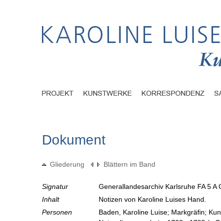
Dokument
Gliederung
Blättern im Band
Signatur
Generallandesarchiv Karlsruhe FA 5 A 
Inhalt
Notizen von Karoline Luises Hand.
Personen
Baden, Karoline Luise; Markgräfin; Ku