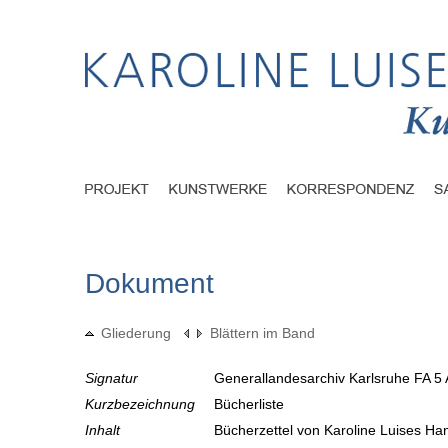
Dokument
Gliederung
Blättern im Band
Signatur
Generallandesarchiv Karlsruhe FA 5 
Kurzbezeichnung
Bücherliste
Inhalt
Bücherzettel von Karoline Luises Ha