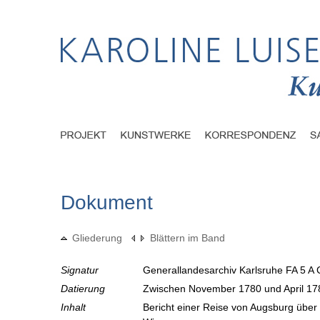
Dokument
Gliederung
Blättern im Band
Signatur
Generallandesarchiv Karlsruhe FA 5 A 
Datierung
Zwischen November 1780 und April 1
Inhalt
Bericht einer Reise von Augsburg übe