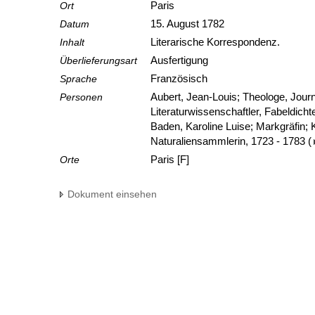
Ort
Paris
Datum
15. August 1782
Inhalt
Literarische Korrespondenz.
Überlieferungsart
Ausfertigung
Sprache
Französisch
Personen
Aubert, Jean-Louis; Theologe, Journa
Literaturwissenschaftler, Fabeldicht
Baden, Karoline Luise; Markgräfin;
Naturaliensammlerin, 1723 - 1783
(
Orte
Paris [F]
Dokument einsehen