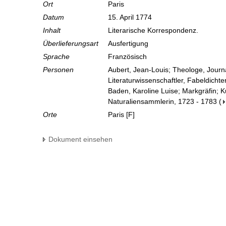
Ort
Paris
Datum
15. April 1774
Inhalt
Literarische Korrespondenz.
Überlieferungsart
Ausfertigung
Sprache
Französisch
Personen
Aubert, Jean-Louis; Theologe, Journa
Literaturwissenschaftler, Fabeldichte
Baden, Karoline Luise; Markgräfin; 
Naturaliensammlerin, 1723 - 1783
(
Orte
Paris [F]
Dokument einsehen