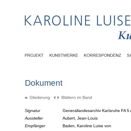
Dokument
Gliederung
Blättern im Band
Signatur
Generallandesarchiv Karlsruhe FA 5 
Aussteller
Aubert, Jean-Louis
Empfänger
Baden, Karoline Luise von