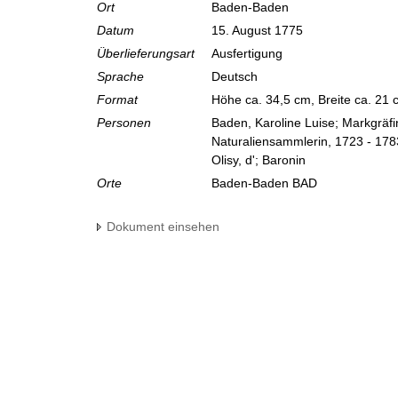
Ort
Baden-Baden
Datum
15. August 1775
Überlieferungsart
Ausfertigung
Sprache
Deutsch
Format
Höhe ca. 34,5 cm, Breite ca. 21
Personen
Baden, Karoline Luise; Markgräf
Naturaliensammlerin, 1723 - 178
Olisy, d'; Baronin
Orte
Baden-Baden BAD
Dokument einsehen