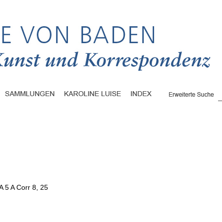
A 5 A Corr 8, 25