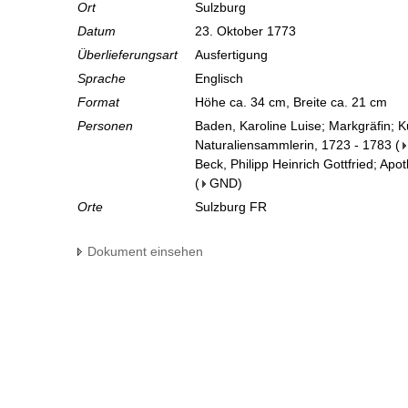
Ort
Sulzburg
Datum
23. Oktober 1773
Überlieferungsart
Ausfertigung
Sprache
Englisch
Format
Höhe ca. 34 cm, Breite ca. 21 cm
Personen
Baden, Karoline Luise; Markgräfin; 
Naturaliensammlerin, 1723 - 1783
(
Beck, Philipp Heinrich Gottfried; Apo
(
GND
)
Orte
Sulzburg FR
Dokument einsehen