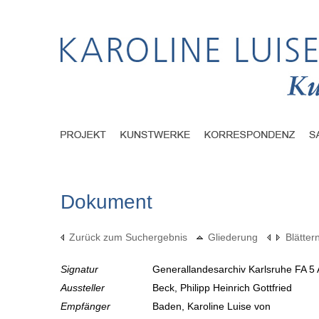
Dokument
Zurück zum Suchergebnis
Gliederung
Blätter
Signatur
Generallandesarchiv Karlsruhe FA 5 
Aussteller
Beck, Philipp Heinrich Gottfried
Empfänger
Baden, Karoline Luise von