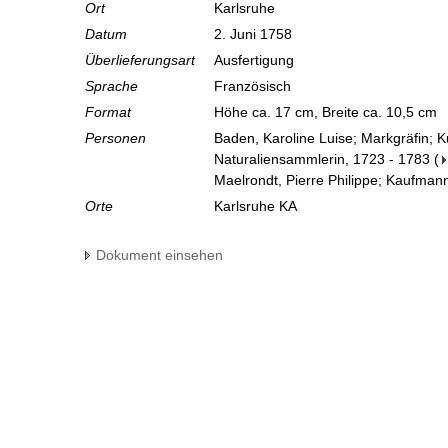
Ort
Karlsruhe
Datum
2. Juni 1758
Überlieferungsart
Ausfertigung
Sprache
Französisch
Format
Höhe ca. 17 cm, Breite ca. 10,5 cm
Personen
Baden, Karoline Luise; Markgräfin; 
Naturaliensammlerin, 1723 - 1783
(
Maelrondt, Pierre Philippe; Kaufman
Orte
Karlsruhe KA
Dokument einsehen