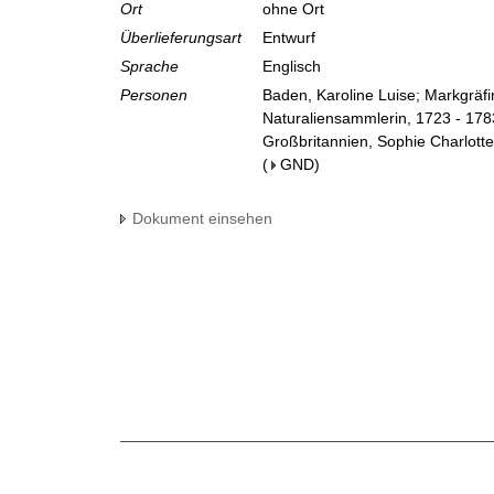
Ort
ohne Ort
Überlieferungsart
Entwurf
Sprache
Englisch
Personen
Baden, Karoline Luise; Markgräf
Naturaliensammlerin, 1723 - 178
Großbritannien, Sophie Charlotte
(
GND
)
Dokument einsehen