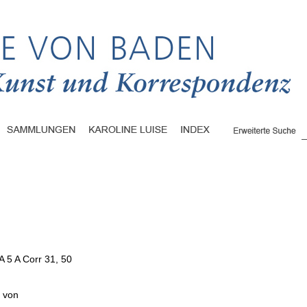
A 5 A Corr 31, 50
e von