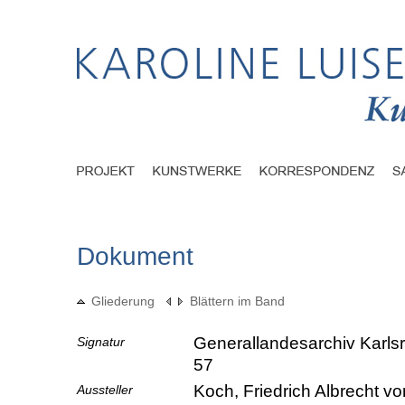
Dokument
Gliederung
Blättern im Band
Generallandesarchiv Karlsr
Signatur
57
Koch, Friedrich Albrecht v
Aussteller