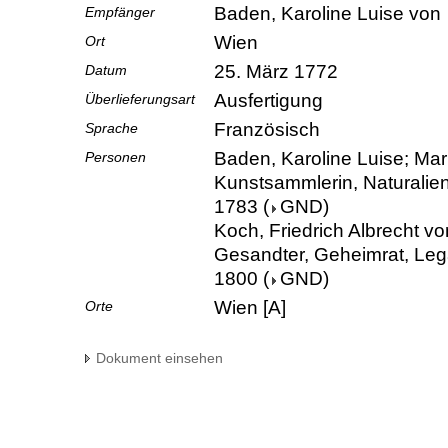
Baden, Karoline Luise von
Empfänger
Wien
Ort
25. März 1772
Datum
Ausfertigung
Überlieferungsart
Französisch
Sprache
Baden, Karoline Luise; Mar
Personen
Kunstsammlerin, Naturalie
1783
(
GND
)
Koch, Friedrich Albrecht vo
Gesandter, Geheimrat, Lega
1800
(
GND
)
Wien [A]
Orte
Dokument einsehen