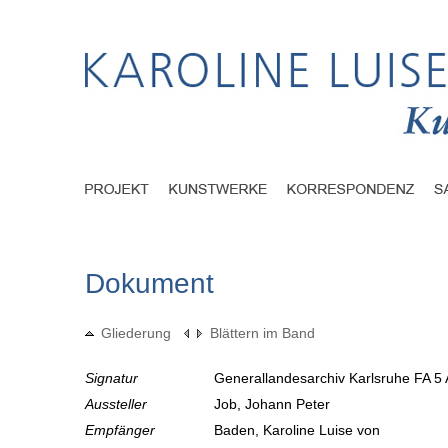
Dokument
Gliederung
Blättern im Band
Signatur
Generallandesarchiv Karlsruhe FA 5 
Aussteller
Job, Johann Peter
Empfänger
Baden, Karoline Luise von