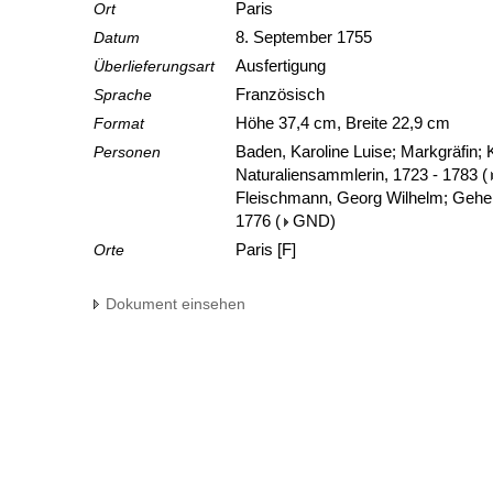
Ort
Paris
Datum
8. September 1755
Überlieferungsart
Ausfertigung
Sprache
Französisch
Format
Höhe 37,4 cm, Breite 22,9 cm
Personen
Baden, Karoline Luise; Markgräfin;
Naturaliensammlerin, 1723 - 1783
(
Fleischmann, Georg Wilhelm; Gehei
1776
(
GND
)
Orte
Paris [F]
Dokument einsehen