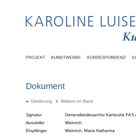
Dokument
Gliederung
Blättern im Band
Signatur
Generallandesarchiv Karlsruhe FA 5 
Aussteller
Weinrich
Empfänger
Weinrich, Maria Katharina