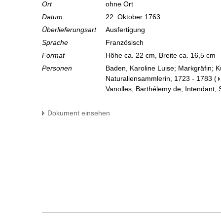
Ort
ohne Ort
Datum
22. Oktober 1763
Überlieferungsart
Ausfertigung
Sprache
Französisch
Format
Höhe ca. 22 cm, Breite ca. 16,5 cm
Personen
Baden, Karoline Luise; Markgräfin; 
Naturaliensammlerin, 1723 - 1783
(
Vanolles, Barthélemy de; Intendant, 
Dokument einsehen