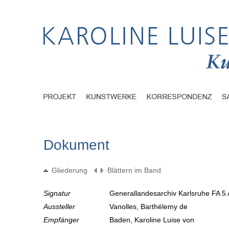
Dokument
Gliederung
Blättern im Band
Signatur
Generallandesarchiv Karlsruhe FA 5 
Aussteller
Vanolles, Barthélemy de
Empfänger
Baden, Karoline Luise von