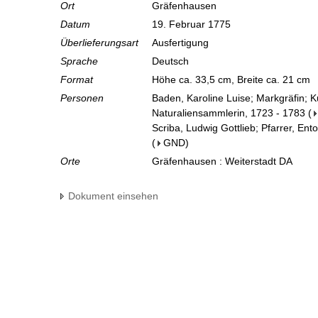
Ort
Gräfenhausen
Datum
19. Februar 1775
Überlieferungsart
Ausfertigung
Sprache
Deutsch
Format
Höhe ca. 33,5 cm, Breite ca. 21 cm
Personen
Baden, Karoline Luise; Markgräfin; 
Naturaliensammlerin, 1723 - 1783
(
Scriba, Ludwig Gottlieb; Pfarrer, En
(
GND
)
Orte
Gräfenhausen : Weiterstadt DA
Dokument einsehen