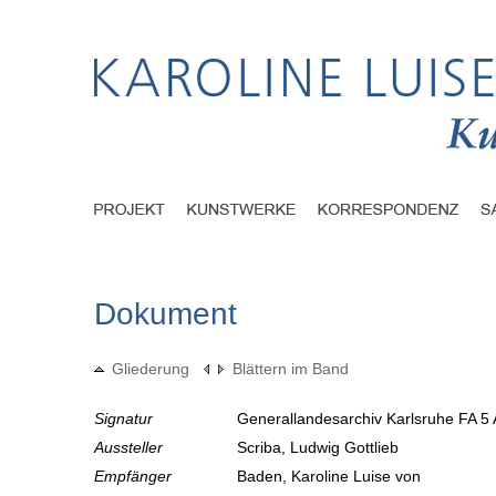
Dokument
Gliederung
Blättern im Band
Signatur
Generallandesarchiv Karlsruhe FA 5 
Aussteller
Scriba, Ludwig Gottlieb
Empfänger
Baden, Karoline Luise von