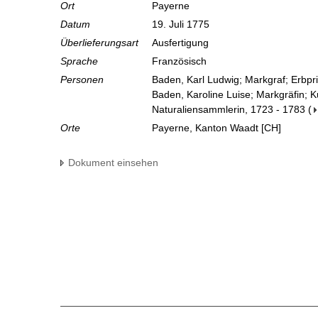
Ort
Payerne
Datum
19. Juli 1775
Überlieferungsart
Ausfertigung
Sprache
Französisch
Personen
Baden, Karl Ludwig; Markgraf; Erbpr
Baden, Karoline Luise; Markgräfin; 
Naturaliensammlerin, 1723 - 1783
(
Orte
Payerne, Kanton Waadt [CH]
Dokument einsehen