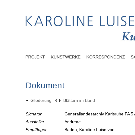
Dokument
Gliederung
Blättern im Band
Signatur
Generallandesarchiv Karlsruhe FA 5
Aussteller
Andreae
Empfänger
Baden, Karoline Luise von