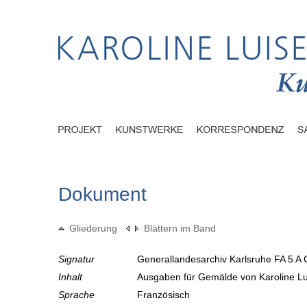
Dokument
Gliederung
Blättern im Band
Signatur
Generallandesarchiv Karlsruhe FA 5 A 
Inhalt
Ausgaben für Gemälde von Karoline L
Sprache
Französisch