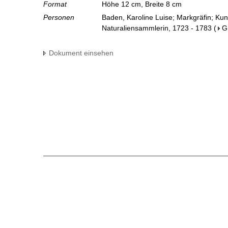
Format
Höhe 12 cm, Breite 8 cm
Personen
Baden, Karoline Luise; Markgräfin; Ku
Naturaliensammlerin, 1723 - 1783
(
G
Dokument einsehen