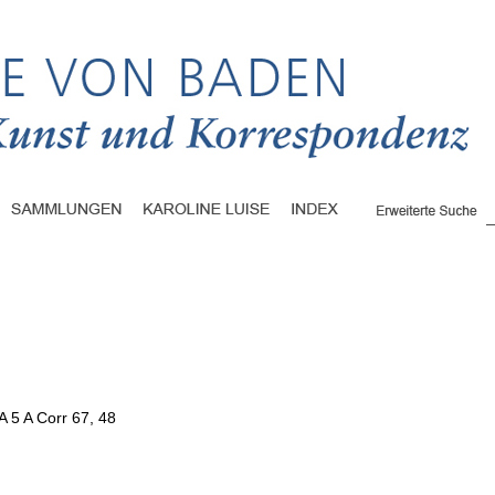
A 5 A Corr 67, 48