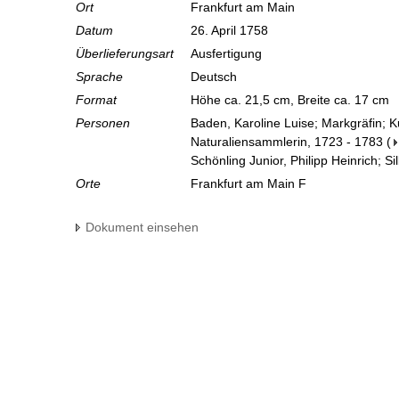
Ort
Frankfurt am Main
Datum
26. April 1758
Überlieferungsart
Ausfertigung
Sprache
Deutsch
Format
Höhe ca. 21,5 cm, Breite ca. 17 cm
Personen
Baden, Karoline Luise; Markgräfin; 
Naturaliensammlerin, 1723 - 1783
(
Schönling Junior, Philipp Heinrich; S
Orte
Frankfurt am Main F
Dokument einsehen