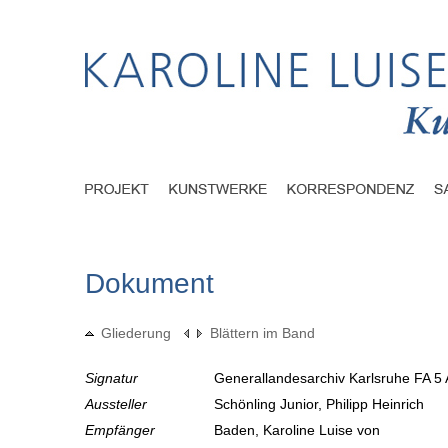
Dokument
Gliederung
Blättern im Band
Signatur
Generallandesarchiv Karlsruhe FA 5 
Aussteller
Schönling Junior, Philipp Heinrich
Empfänger
Baden, Karoline Luise von