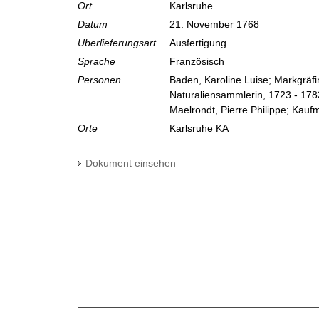
Ort
Karlsruhe
Datum
21. November 1768
Überlieferungsart
Ausfertigung
Sprache
Französisch
Personen
Baden, Karoline Luise; Markgräf
Naturaliensammlerin, 1723 - 178
Maelrondt, Pierre Philippe; Kau
Orte
Karlsruhe KA
Dokument einsehen