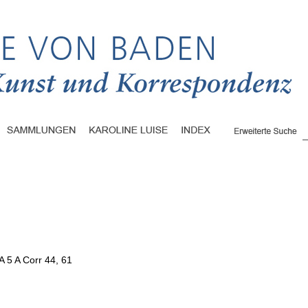
A 5 A Corr 44, 61