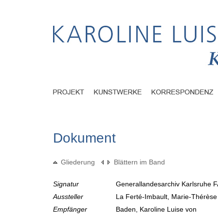
Dokument
Gliederung
Blättern im Band
Signatur
Generallandesarchiv Karlsruhe F
Aussteller
La Ferté-Imbault, Marie-Thérès
Empfänger
Baden, Karoline Luise von