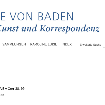
A 5 A Corr 38, 99
e de