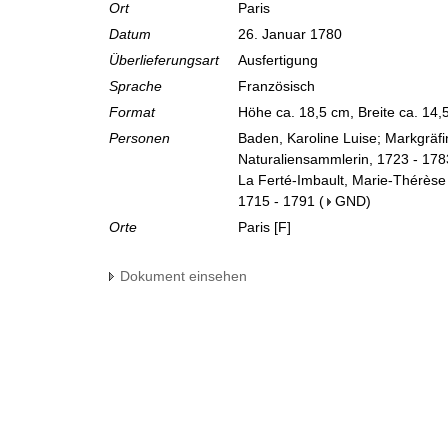
Ort
Paris
Datum
26. Januar 1780
Überlieferungsart
Ausfertigung
Sprache
Französisch
Format
Höhe ca. 18,5 cm, Breite ca. 14
Personen
Baden, Karoline Luise; Markgräf
Naturaliensammlerin, 1723 - 178
La Ferté-Imbault, Marie-Thérèse
1715 - 1791
(
GND
)
Orte
Paris [F]
Dokument einsehen