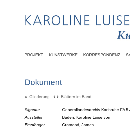
Dokument
Gliederung
Blättern im Band
Signatur
Generallandesarchiv Karlsruhe FA 5 
Aussteller
Baden, Karoline Luise von
Empfänger
Cramond, James