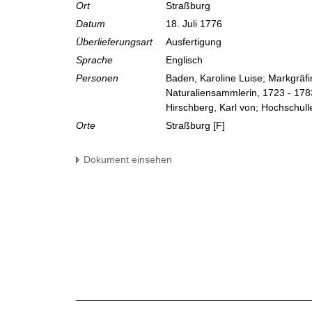
Ort
Straßburg
Datum
18. Juli 1776
Überlieferungsart
Ausfertigung
Sprache
Englisch
Personen
Baden, Karoline Luise; Markgräf
Naturaliensammlerin, 1723 - 178
Hirschberg, Karl von; Hochschull
Orte
Straßburg [F]
Dokument einsehen