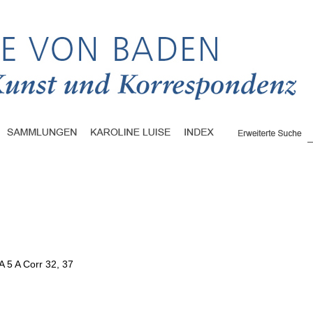
A 5 A Corr 32, 37