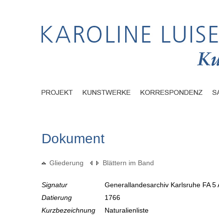
Dokument
Gliederung
Blättern im Band
Signatur
Generallandesarchiv Karlsruhe FA 5 
Datierung
1766
Kurzbezeichnung
Naturalienliste