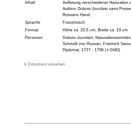
Inhalt
Auflistung verschiedener Naturalien
Auktion Dubois-Jourdain samt Preis
Rossans Hand.
Sprache
Französisch
Format
Höhe ca. 20,5 cm, Breite ca. 19 cm
Personen
Dubois-Jourdain; Naturaliensammler
Schmidt von Rossan, Friedrich Samue
Diplomat, 1737 - 1796
(
GND
)
Dokument einsehen