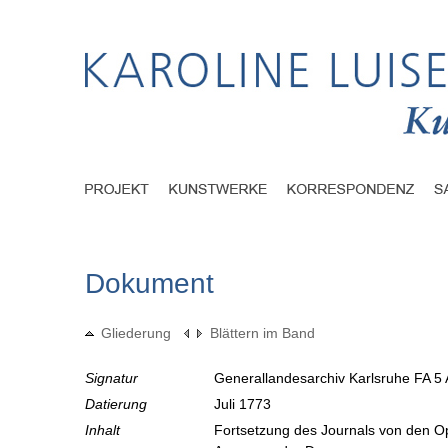
Dokument
Gliederung
Blättern im Band
Signatur
Generallandesarchiv Karlsruhe FA 5 
Datierung
Juli 1773
Inhalt
Fortsetzung des Journals von den O