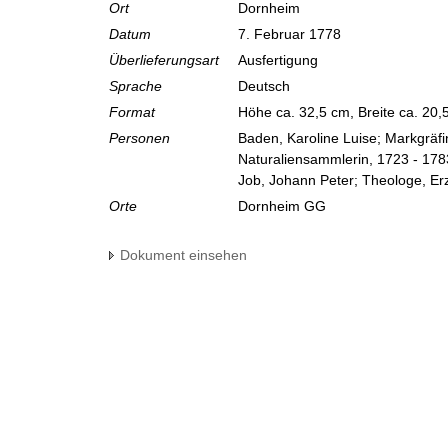
Ort
Dornheim
Datum
7. Februar 1778
Überlieferungsart
Ausfertigung
Sprache
Deutsch
Format
Höhe ca. 32,5 cm, Breite ca. 20
Personen
Baden, Karoline Luise; Markgräf
Naturaliensammlerin, 1723 - 178
Job, Johann Peter; Theologe, Er
Orte
Dornheim GG
Dokument einsehen