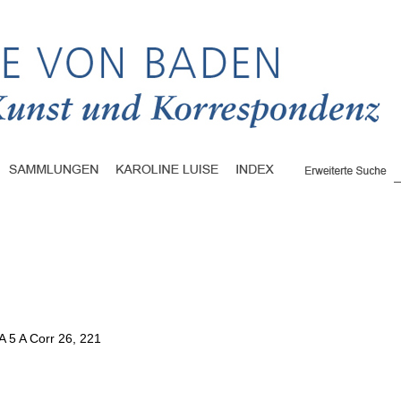
A 5 A Corr 26, 221