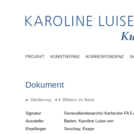
Dokument
Gliederung
Blättern im Band
Signatur
Generallandesarchiv Karlsruhe FA 5 
Aussteller
Baden, Karoline Luise von
Empfänger
Souchay, Esaye