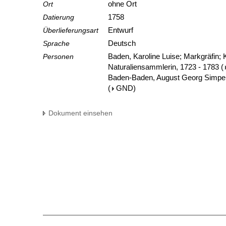
Ort
ohne Ort
Datierung
1758
Überlieferungsart
Entwurf
Sprache
Deutsch
Personen
Baden, Karoline Luise; Markgräfin;
Naturaliensammlerin, 1723 - 1783
(
Baden-Baden, August Georg Simpert
(
GND
)
Dokument einsehen