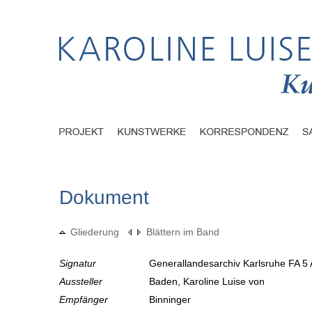
Dokument
Gliederung
Blättern im Band
Signatur
Generallandesarchiv Karlsruhe FA 5 
Aussteller
Baden, Karoline Luise von
Empfänger
Binninger