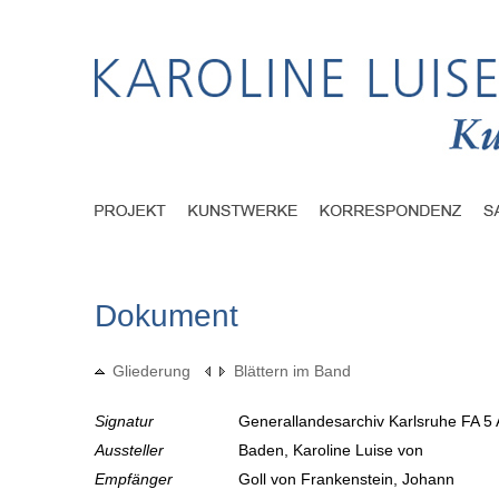
Dokument
Gliederung
Blättern im Band
Signatur
Generallandesarchiv Karlsruhe FA 5 
Aussteller
Baden, Karoline Luise von
Empfänger
Goll von Frankenstein, Johann