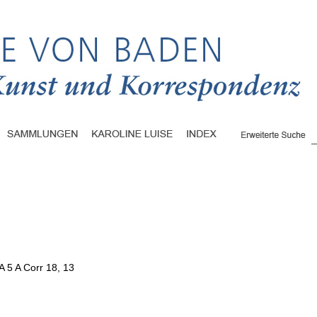
A 5 A Corr 18, 13