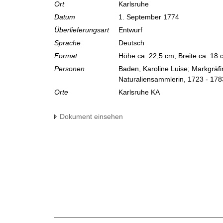
Ort
Karlsruhe
Datum
1. September 1774
Überlieferungsart
Entwurf
Sprache
Deutsch
Format
Höhe ca. 22,5 cm, Breite ca. 18
Personen
Baden, Karoline Luise; Markgräf
Naturaliensammlerin, 1723 - 178
Orte
Karlsruhe KA
Dokument einsehen