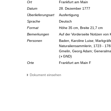
Ort
Frankfurt am Main
Datum
28. Dezember 1777
Überlieferungsart
Ausfertigung
Sprache
Deutsch
Format
Höhe 35 cm, Breite 21,7 cm
Bemerkungen
Auf der Vorderseite Notizen von
Personen
Baden, Karoline Luise; Markgräf
Naturaliensammlerin, 1723 - 178
Gmelin, Georg Adam; Generalmajo
(
GND
)
Orte
Frankfurt am Main F
Dokument einsehen