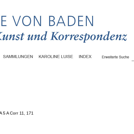
A 5 A Corr 11, 171