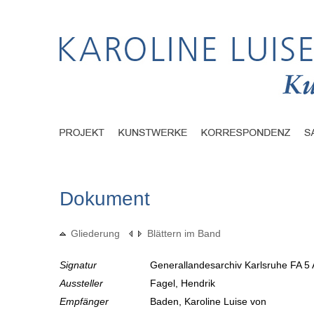
Dokument
Gliederung
Blättern im Band
Signatur
Generallandesarchiv Karlsruhe FA 5 
Aussteller
Fagel, Hendrik
Empfänger
Baden, Karoline Luise von