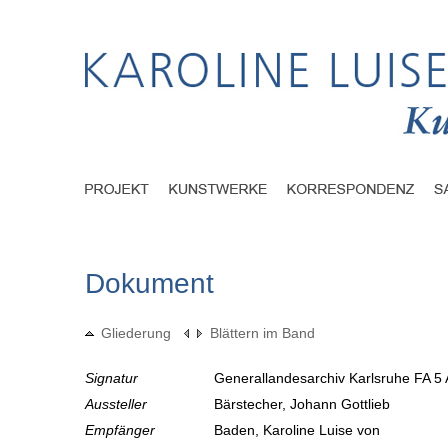
Dokument
Gliederung
Blättern im Band
Signatur
Generallandesarchiv Karlsruhe FA 5 
Aussteller
Bärstecher, Johann Gottlieb
Empfänger
Baden, Karoline Luise von