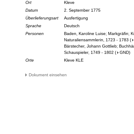
Ort
Kleve
Datum
2. September 1775
Überlieferungsart
Ausfertigung
Sprache
Deutsch
Personen
Baden, Karoline Luise; Markgräfin; 
Naturaliensammlerin, 1723 - 1783
(
Bärstecher, Johann Gottlieb; Buchhän
Schauspieler, 1749 - 1802
(
GND
)
Orte
Kleve KLE
Dokument einsehen