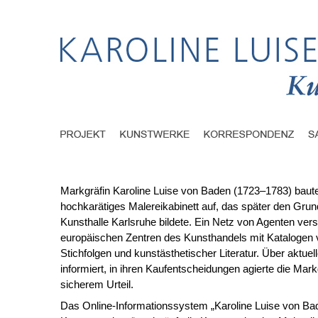
Markgräfin Karoline Luise von Baden (1723–1783) baute
hochkarätiges Malereikabinett auf, das später den Grund
Kunsthalle Karlsruhe bildete. Ein Netz von Agenten vers
europäischen Zentren des Kunsthandels mit Kataloge
Stichfolgen und kunstästhetischer Literatur. Über aktuel
informiert, in ihren Kaufentscheidungen agierte die Mark
sicherem Urteil.
Das Online-Informationssystem „Karoline Luise von Ba