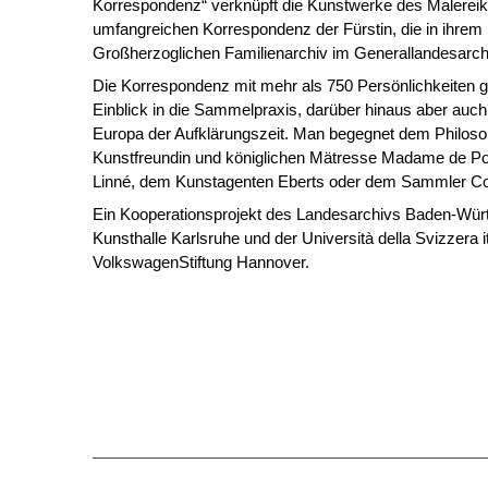
Korrespondenz“ verknüpft die Kunstwerke des Malereika
umfangreichen Korrespondenz der Fürstin, die in ihrem
Großherzoglichen Familienarchiv im Generallandesarchiv
Die Korrespondenz mit mehr als 750 Persönlichkeiten gi
Einblick in die Sammelpraxis, darüber hinaus aber auch 
Europa der Aufklärungszeit. Man begegnet dem Philosop
Kunstfreundin und königlichen Mätresse Madame de P
Linné, dem Kunstagenten Eberts oder dem Sammler C
Ein Kooperationsprojekt des Landesarchivs Baden-Würt
Kunsthalle Karlsruhe und der Università della Svizzera it
VolkswagenStiftung Hannover.