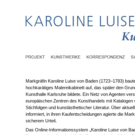
Markgräfin Karoline Luise von Baden (1723–1783) baute
hochkarätiges Malereikabinett auf, das später den Grund
Kunsthalle Karlsruhe bildete. Ein Netz von Agenten vers
europäischen Zentren des Kunsthandels mit Kataloge
Stichfolgen und kunstästhetischer Literatur. Über aktuel
informiert, in ihren Kaufentscheidungen agierte die Mark
sicherem Urteil.
Das Online-Informationssystem „Karoline Luise von Ba