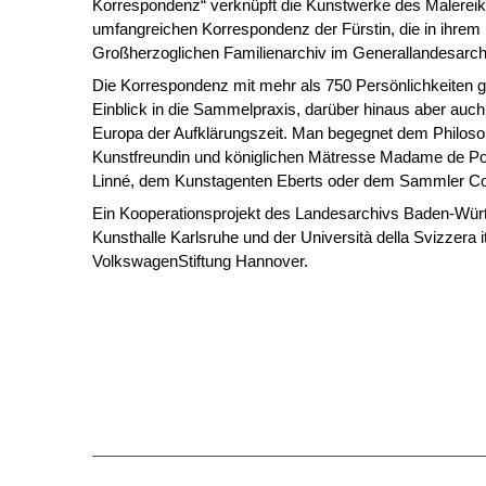
Korrespondenz“ verknüpft die Kunstwerke des Malereika
umfangreichen Korrespondenz der Fürstin, die in ihrem
Großherzoglichen Familienarchiv im Generallandesarchiv
Die Korrespondenz mit mehr als 750 Persönlichkeiten gi
Einblick in die Sammelpraxis, darüber hinaus aber auch 
Europa der Aufklärungszeit. Man begegnet dem Philosop
Kunstfreundin und königlichen Mätresse Madame de P
Linné, dem Kunstagenten Eberts oder dem Sammler C
Ein Kooperationsprojekt des Landesarchivs Baden-Würt
Kunsthalle Karlsruhe und der Università della Svizzera it
VolkswagenStiftung Hannover.