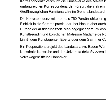
Korrespondenz“ verknüpft die Kunstwerke des Malereika
umfangreichen Korrespondenz der Fürstin, die in ihrem
Großherzoglichen Familienarchiv im Generallandesarchiv
Die Korrespondenz mit mehr als 750 Persönlichkeiten gi
Einblick in die Sammelpraxis, darüber hinaus aber auch 
Europa der Aufklärungszeit. Man begegnet dem Philosop
Kunstfreundin und königlichen Mätresse Madame de P
Linné, dem Kunstagenten Eberts oder dem Sammler C
Ein Kooperationsprojekt des Landesarchivs Baden-Würt
Kunsthalle Karlsruhe und der Università della Svizzera it
VolkswagenStiftung Hannover.