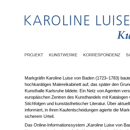
Markgräfin Karoline Luise von Baden (1723–1783) baute
hochkarätiges Malereikabinett auf, das später den Grund
Kunsthalle Karlsruhe bildete. Ein Netz von Agenten vers
europäischen Zentren des Kunsthandels mit Kataloge
Stichfolgen und kunstästhetischer Literatur. Über aktuel
informiert, in ihren Kaufentscheidungen agierte die Mark
sicherem Urteil.
Das Online-Informationssystem „Karoline Luise von Ba