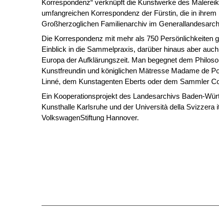
Korrespondenz“ verknüpft die Kunstwerke des Malereika
umfangreichen Korrespondenz der Fürstin, die in ihrem
Großherzoglichen Familienarchiv im Generallandesarchiv
Die Korrespondenz mit mehr als 750 Persönlichkeiten gi
Einblick in die Sammelpraxis, darüber hinaus aber auch 
Europa der Aufklärungszeit. Man begegnet dem Philosop
Kunstfreundin und königlichen Mätresse Madame de P
Linné, dem Kunstagenten Eberts oder dem Sammler C
Ein Kooperationsprojekt des Landesarchivs Baden-Würt
Kunsthalle Karlsruhe und der Università della Svizzera it
VolkswagenStiftung Hannover.