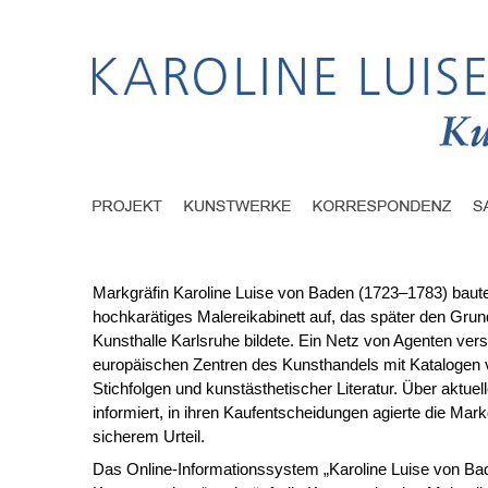
Markgräfin Karoline Luise von Baden (1723–1783) baute
hochkarätiges Malereikabinett auf, das später den Grund
Kunsthalle Karlsruhe bildete. Ein Netz von Agenten vers
europäischen Zentren des Kunsthandels mit Kataloge
Stichfolgen und kunstästhetischer Literatur. Über aktuel
informiert, in ihren Kaufentscheidungen agierte die Mark
sicherem Urteil.
Das Online-Informationssystem „Karoline Luise von Ba