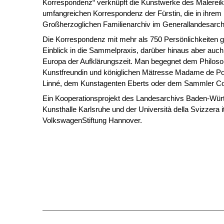
Korrespondenz“ verknüpft die Kunstwerke des Malereika
umfangreichen Korrespondenz der Fürstin, die in ihrem
Großherzoglichen Familienarchiv im Generallandesarchiv
Die Korrespondenz mit mehr als 750 Persönlichkeiten gi
Einblick in die Sammelpraxis, darüber hinaus aber auch 
Europa der Aufklärungszeit. Man begegnet dem Philosop
Kunstfreundin und königlichen Mätresse Madame de P
Linné, dem Kunstagenten Eberts oder dem Sammler C
Ein Kooperationsprojekt des Landesarchivs Baden-Würt
Kunsthalle Karlsruhe und der Università della Svizzera it
VolkswagenStiftung Hannover.