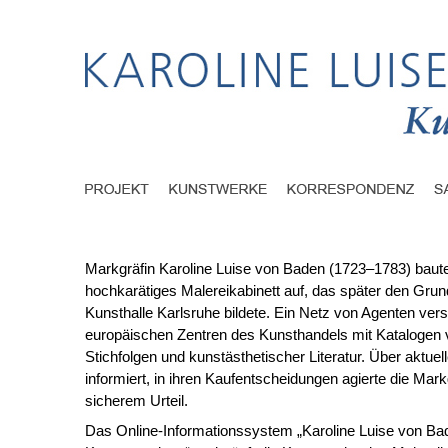
Markgräfin Karoline Luise von Baden (1723–1783) baute
hochkarätiges Malereikabinett auf, das später den Grund
Kunsthalle Karlsruhe bildete. Ein Netz von Agenten vers
europäischen Zentren des Kunsthandels mit Kataloge
Stichfolgen und kunstästhetischer Literatur. Über aktuel
informiert, in ihren Kaufentscheidungen agierte die Mark
sicherem Urteil.
Das Online-Informationssystem „Karoline Luise von Ba