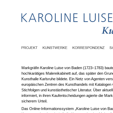
Markgräfin Karoline Luise von Baden (1723–1783) baute
hochkarätiges Malereikabinett auf, das später den Grund
Kunsthalle Karlsruhe bildete. Ein Netz von Agenten vers
europäischen Zentren des Kunsthandels mit Kataloge
Stichfolgen und kunstästhetischer Literatur. Über aktuel
informiert, in ihren Kaufentscheidungen agierte die Mark
sicherem Urteil.
Das Online-Informationssystem „Karoline Luise von Ba