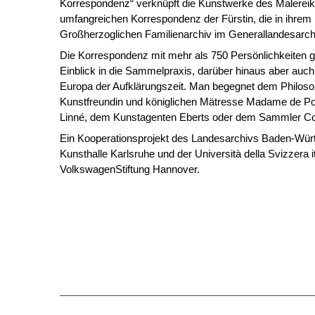
Korrespondenz“ verknüpft die Kunstwerke des Malereika
umfangreichen Korrespondenz der Fürstin, die in ihrem
Großherzoglichen Familienarchiv im Generallandesarchiv
Die Korrespondenz mit mehr als 750 Persönlichkeiten gi
Einblick in die Sammelpraxis, darüber hinaus aber auch 
Europa der Aufklärungszeit. Man begegnet dem Philosop
Kunstfreundin und königlichen Mätresse Madame de P
Linné, dem Kunstagenten Eberts oder dem Sammler C
Ein Kooperationsprojekt des Landesarchivs Baden-Würt
Kunsthalle Karlsruhe und der Università della Svizzera it
VolkswagenStiftung Hannover.